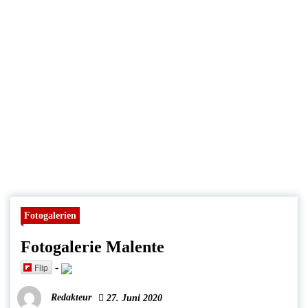
Fotogalerien
Fotogalerie Malente
Flip
-
Redakteur
27. Juni 2020