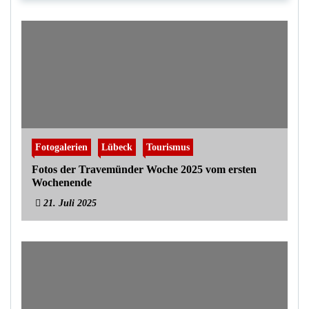
Fotogalerien
Lübeck
Tourismus
Fotos der Travemünder Woche 2025 vom ersten
Wochenende
21. Juli 2025