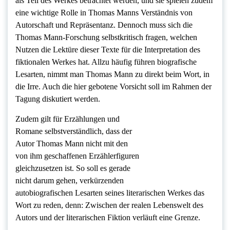
als Teil des Werkes betrachtet werden, und sie spielen zudem
eine wichtige Rolle in Thomas Manns Verständnis von
Autorschaft und Repräsentanz. Dennoch muss sich die
Thomas Mann-Forschung selbstkritisch fragen, welchen
Nutzen die Lektüre dieser Texte für die Interpretation des
fiktionalen Werkes hat. Allzu häufig führen biografische
Lesarten, nimmt man Thomas Mann zu direkt beim Wort, in
die Irre. Auch die hier gebotene Vorsicht soll im Rahmen der
Tagung diskutiert werden.
Zudem gilt für Erzählungen und
Romane selbstverständlich, dass der
Autor Thomas Mann nicht mit den
von ihm geschaffenen Erzählerfiguren
gleichzusetzen ist. So soll es gerade
nicht darum gehen, verkürzenden
autobiografischen Lesarten seines literarischen Werkes das
Wort zu reden, denn: Zwischen der realen Lebenswelt des
Autors und der literarischen Fiktion verläuft eine Grenze.