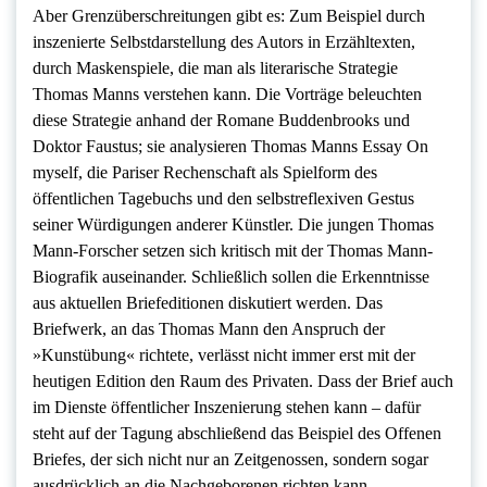
Aber Grenzüberschreitungen gibt es: Zum Beispiel durch
inszenierte Selbstdarstellung des Autors in Erzähltexten,
durch Maskenspiele, die man als literarische Strategie
Thomas Manns verstehen kann. Die Vorträge beleuchten
diese Strategie anhand der Romane Buddenbrooks und
Doktor Faustus; sie analysieren Thomas Manns Essay On
myself, die Pariser Rechenschaft als Spielform des
öffentlichen Tagebuchs und den selbstreflexiven Gestus
seiner Würdigungen anderer Künstler. Die jungen Thomas
Mann-Forscher setzen sich kritisch mit der Thomas Mann-
Biografik auseinander. Schließlich sollen die Erkenntnisse
aus aktuellen Briefeditionen diskutiert werden. Das
Briefwerk, an das Thomas Mann den Anspruch der
»Kunstübung« richtete, verlässt nicht immer erst mit der
heutigen Edition den Raum des Privaten. Dass der Brief auch
im Dienste öffentlicher Inszenierung stehen kann – dafür
steht auf der Tagung abschließend das Beispiel des Offenen
Briefes, der sich nicht nur an Zeitgenossen, sondern sogar
ausdrücklich an die Nachgeborenen richten kann.