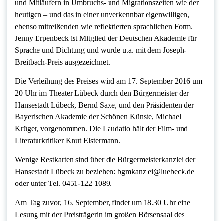
und Mitläufern in Umbruchs- und Migrationszeiten wie der
heutigen – und das in einer unverkennbar eigenwilligen,
ebenso mitreißenden wie reflektierten sprachlichen Form.
Jenny Erpenbeck ist Mitglied der Deutschen Akademie für
Sprache und Dichtung und wurde u.a. mit dem Joseph-
Breitbach-Preis ausgezeichnet.
Die Verleihung des Preises wird am 17. September 2016 um
20 Uhr im Theater Lübeck durch den Bürgermeister der
Hansestadt Lübeck, Bernd Saxe, und den Präsidenten der
Bayerischen Akademie der Schönen Künste, Michael
Krüger, vorgenommen. Die Laudatio hält der Film- und
Literaturkritiker Knut Elstermann.
Wenige Restkarten sind über die Bürgermeisterkanzlei der
Hansestadt Lübeck zu beziehen: bgmkanzlei@luebeck.de
oder unter Tel. 0451-122 1089.
Am Tag zuvor, 16. September, findet um 18.30 Uhr eine
Lesung mit der Preisträgerin im großen Börsensaal des