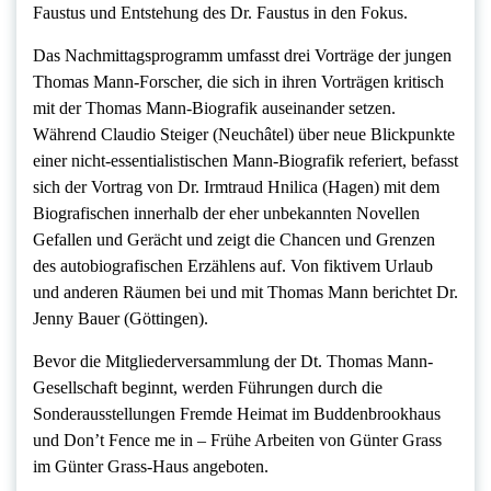
Faustus und Entstehung des Dr. Faustus in den Fokus.
Das Nachmittagsprogramm umfasst drei Vorträge der jungen
Thomas Mann-Forscher, die sich in ihren Vorträgen kritisch
mit der Thomas Mann-Biografik auseinander setzen.
Während Claudio Steiger (Neuchâtel) über neue Blickpunkte
einer nicht-essentialistischen Mann-Biografik referiert, befasst
sich der Vortrag von Dr. Irmtraud Hnilica (Hagen) mit dem
Biografischen innerhalb der eher unbekannten Novellen
Gefallen und Gerächt und zeigt die Chancen und Grenzen
des autobiografischen Erzählens auf. Von fiktivem Urlaub
und anderen Räumen bei und mit Thomas Mann berichtet Dr.
Jenny Bauer (Göttingen).
Bevor die Mitgliederversammlung der Dt. Thomas Mann-
Gesellschaft beginnt, werden Führungen durch die
Sonderausstellungen Fremde Heimat im Buddenbrookhaus
und Don’t Fence me in – Frühe Arbeiten von Günter Grass
im Günter Grass-Haus angeboten.