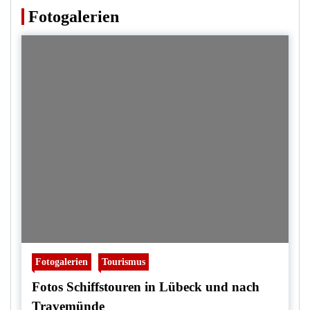
Fotogalerien
Fotogalerien
Tourismus
Fotos Schiffstouren in Lübeck und nach
Travemünde