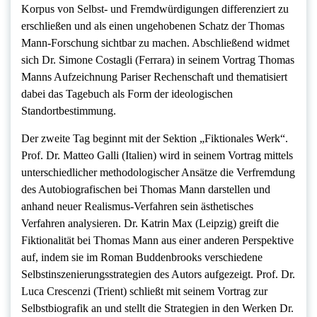
Korpus von Selbst- und Fremdwürdigungen differenziert zu
erschließen und als einen ungehobenen Schatz der Thomas
Mann-Forschung sichtbar zu machen. Abschließend widmet
sich Dr. Simone Costagli (Ferrara) in seinem Vortrag Thomas
Manns Aufzeichnung Pariser Rechenschaft und thematisiert
dabei das Tagebuch als Form der ideologischen
Standortbestimmung.
Der zweite Tag beginnt mit der Sektion „Fiktionales Werk“.
Prof. Dr. Matteo Galli (Italien) wird in seinem Vortrag mittels
unterschiedlicher methodologischer Ansätze die Verfremdung
des Autobiografischen bei Thomas Mann darstellen und
anhand neuer Realismus-Verfahren sein ästhetisches
Verfahren analysieren. Dr. Katrin Max (Leipzig) greift die
Fiktionalität bei Thomas Mann aus einer anderen Perspektive
auf, indem sie im Roman Buddenbrooks verschiedene
Selbstinszenierungsstrategien des Autors aufgezeigt. Prof. Dr.
Luca Crescenzi (Trient) schließt mit seinem Vortrag zur
Selbstbiografik an und stellt die Strategien in den Werken Dr.