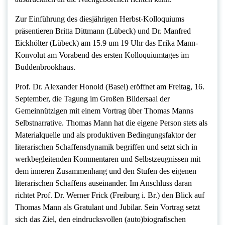
Zur Einführung des diesjährigen Herbst-Kolloquiums
präsentieren Britta Dittmann (Lübeck) und Dr. Manfred
Eickhölter (Lübeck) am 15.9 um 19 Uhr das Erika Mann-
Konvolut am Vorabend des ersten Kolloquiumtages im
Buddenbrookhaus.
Prof. Dr. Alexander Honold (Basel) eröffnet am Freitag, 16.
September, die Tagung im Großen Bildersaal der
Gemeinnützigen mit einem Vortrag über Thomas Manns
Selbstnarrative. Thomas Mann hat die eigene Person stets als
Materialquelle und als produktiven Bedingungsfaktor der
literarischen Schaffensdynamik begriffen und setzt sich in
werkbegleitenden Kommentaren und Selbstzeugnissen mit
dem inneren Zusammenhang und den Stufen des eigenen
literarischen Schaffens auseinander. Im Anschluss daran
richtet Prof. Dr. Werner Frick (Freiburg i. Br.) den Blick auf
Thomas Mann als Gratulant und Jubilar. Sein Vortrag setzt
sich das Ziel, den eindrucksvollen (auto)biografischen