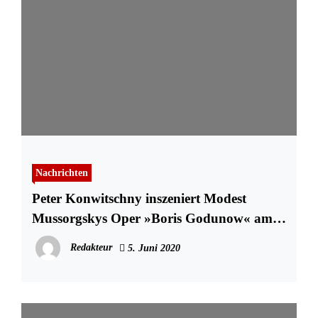
Nachrichten
Peter Konwitschny inszeniert Modest
Mussorgskys Oper »Boris Godunow« am
Theater Lübeck
Redakteur
5. Juni 2020