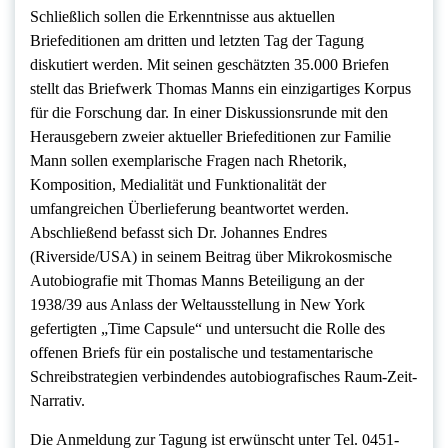
Schließlich sollen die Erkenntnisse aus aktuellen
Briefeditionen am dritten und letzten Tag der Tagung
diskutiert werden. Mit seinen geschätzten 35.000 Briefen
stellt das Briefwerk Thomas Manns ein einzigartiges Korpus
für die Forschung dar. In einer Diskussionsrunde mit den
Herausgebern zweier aktueller Briefeditionen zur Familie
Mann sollen exemplarische Fragen nach Rhetorik,
Komposition, Medialität und Funktionalität der
umfangreichen Überlieferung beantwortet werden.
Abschließend befasst sich Dr. Johannes Endres
(Riverside/USA) in seinem Beitrag über Mikrokosmische
Autobiografie mit Thomas Manns Beteiligung an der
1938/39 aus Anlass der Weltausstellung in New York
gefertigten „Time Capsule“ und untersucht die Rolle des
offenen Briefs für ein postalische und testamentarische
Schreibstrategien verbindendes autobiografisches Raum-Zeit-
Narrativ.
Die Anmeldung zur Tagung ist erwünscht unter Tel. 0451-