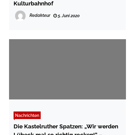
Kulturbahnhof
Redakteur
5. Juni 2020
Nachrichten
Die Kastelruther Spatzen: „Wir werden
Lübeck mal so richtig rocken!“ –