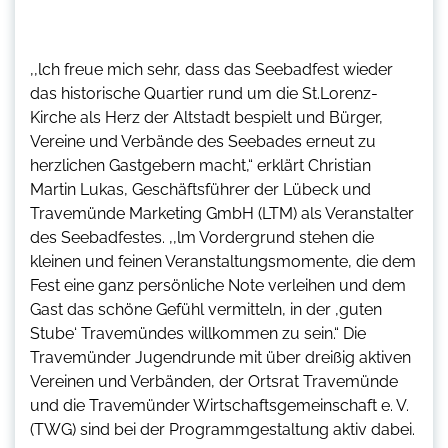
,,lch freue mich sehr, dass das Seebadfest wieder
das historische Quartier rund um die St.Lorenz-
Kirche als Herz der Altstadt bespielt und Bürger,
Vereine und Verbände des Seebades erneut zu
herzlichen Gastgebern macht,“ erklärt Christian
Martin Lukas, Geschäftsführer der Lübeck und
Travemünde Marketing GmbH (LTM) als Veranstalter
des Seebadfestes. ,,lm Vordergrund stehen die
kleinen und feinen Veranstaltungsmomente, die dem
Fest eine ganz persönliche Note verleihen und dem
Gast das schöne Gefühl vermitteln, in der ,guten
Stube‘ Travemündes willkommen zu sein.“ Die
Travemünder Jugendrunde mit über dreißig aktiven
Vereinen und Verbänden, der Ortsrat Travemünde
und die Travemünder Wirtschaftsgemeinschaft e. V.
(TWG) sind bei der Programmgestaltung aktiv dabei.