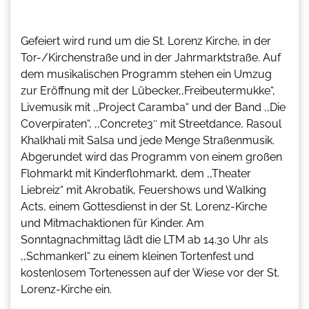
Gefeiert wird rund um die St. Lorenz Kirche, in der
Tor-/Kirchenstraße und in der Jahrmarktstraße. Auf
dem musikalischen Programm stehen ein Umzug
zur Eröffnung mit der Lübecker,,Freibeutermukke“,
Livemusik mit ,,Project Caramba“ und der Band ,,Die
Coverpiraten“, ,,Concrete3″ mit Streetdance, Rasoul
Khalkhali mit Salsa und jede Menge Straßenmusik.
Abgerundet wird das Programm von einem großen
Flohmarkt mit Kinderflohmarkt, dem ,,Theater
Liebreiz“ mit Akrobatik, Feuershows und Walking
Acts, einem Gottesdienst in der St. Lorenz-Kirche
und Mitmachaktionen für Kinder. Am
Sonntagnachmittag lädt die LTM ab 14.30 Uhr als
,,Schmankerl“ zu einem kleinen Tortenfest und
kostenlosem Tortenessen auf der Wiese vor der St.
Lorenz-Kirche ein.