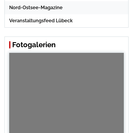
Nord-Ostsee-Magazine
Veranstaltungsfeed Lübeck
Fotogalerien