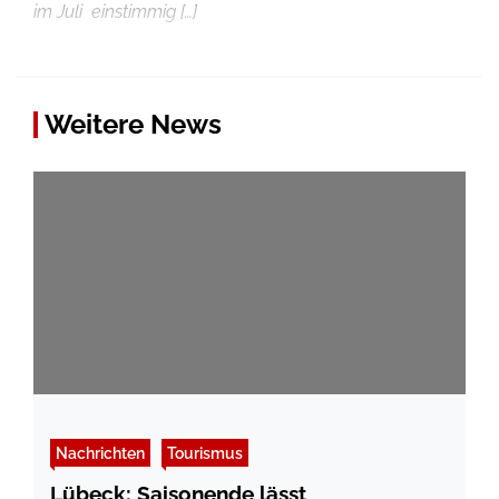
im Juli einstimmig […]
Weitere News
Nachrichten
Tourismus
Lübeck: Saisonende lässt