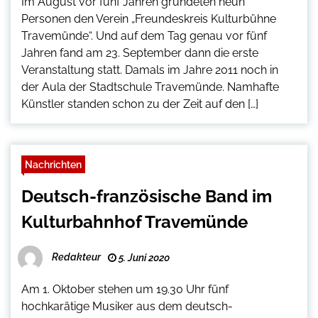
Im August vor fünf Jahren gründeten neun
Personen den Verein „Freundeskreis Kulturbühne
Travemünde“. Und auf dem Tag genau vor fünf
Jahren fand am 23. September dann die erste
Veranstaltung statt. Damals im Jahre 2011 noch in
der Aula der Stadtschule Travemünde. Namhafte
Künstler standen schon zu der Zeit auf den […]
Nachrichten
Deutsch-französische Band im
Kulturbahnhof Travemünde
Redakteur
5. Juni 2020
Am 1. Oktober stehen um 19.30 Uhr fünf
hochkarätige Musiker aus dem deutsch-