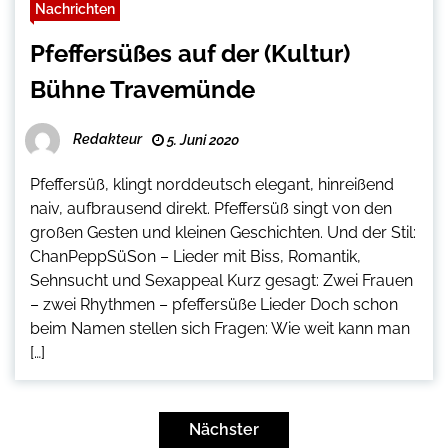
Nachrichten
Pfeffersüßes auf der (Kultur)
Bühne Travemünde
Redakteur
5. Juni 2020
Pfeffersüß, klingt norddeutsch elegant, hinreißend
naiv, aufbrausend direkt. Pfeffersüß singt von den
großen Gesten und kleinen Geschichten. Und der Stil:
ChanPeppSüSon – Lieder mit Biss, Romantik,
Sehnsucht und Sexappeal Kurz gesagt: Zwei Frauen
– zwei Rhythmen – pfeffersüße Lieder Doch schon
beim Namen stellen sich Fragen: Wie weit kann man
[…]
Seitennummerierung
der
Nächster