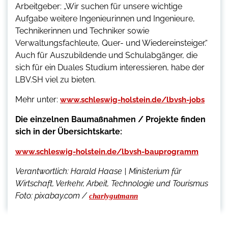
Arbeitgeber: „Wir suchen für unsere wichtige
Aufgabe weitere Ingenieurinnen und Ingenieure,
Technikerinnen und Techniker sowie
Verwaltungsfachleute, Quer- und Wiedereinsteiger.“
Auch für Auszubildende und Schulabgänger, die
sich für ein Duales Studium interessieren, habe der
LBV.SH viel zu bieten.
Mehr unter:
www.schleswig-holstein.de/lbvsh-jobs
Die einzelnen Baumaßnahmen / Projekte finden
sich in der Übersichtskarte:
www.schleswig-holstein.de/lbvsh-bauprogramm
Verantwortlich: Harald Haase | Ministerium für
Wirtschaft, Verkehr, Arbeit, Technologie und Tourismus
Foto: pixabay.com /
charlygutmann