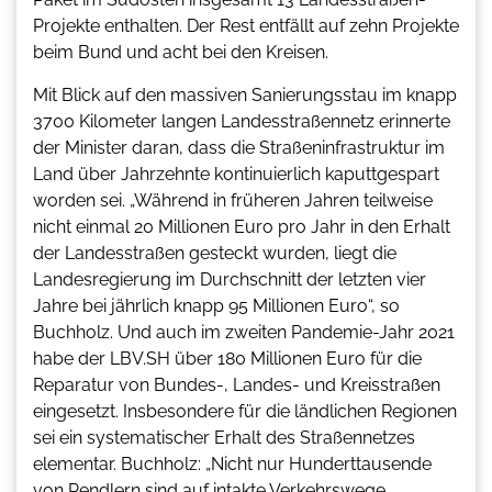
Projekte enthalten. Der Rest entfällt auf zehn Projekte
beim Bund und acht bei den Kreisen.
Mit Blick auf den massiven Sanierungsstau im knapp
3700 Kilometer langen Landesstraßennetz erinnerte
der Minister daran, dass die Straßeninfrastruktur im
Land über Jahrzehnte kontinuierlich kaputtgespart
worden sei. „Während in früheren Jahren teilweise
nicht einmal 20 Millionen Euro pro Jahr in den Erhalt
der Landesstraßen gesteckt wurden, liegt die
Landesregierung im Durchschnitt der letzten vier
Jahre bei jährlich knapp 95 Millionen Euro“, so
Buchholz. Und auch im zweiten Pandemie-Jahr 2021
habe der LBV.SH über 180 Millionen Euro für die
Reparatur von Bundes-, Landes- und Kreisstraßen
eingesetzt. Insbesondere für die ländlichen Regionen
sei ein systematischer Erhalt des Straßennetzes
elementar. Buchholz: „Nicht nur Hunderttausende
von Pendlern sind auf intakte Verkehrswege