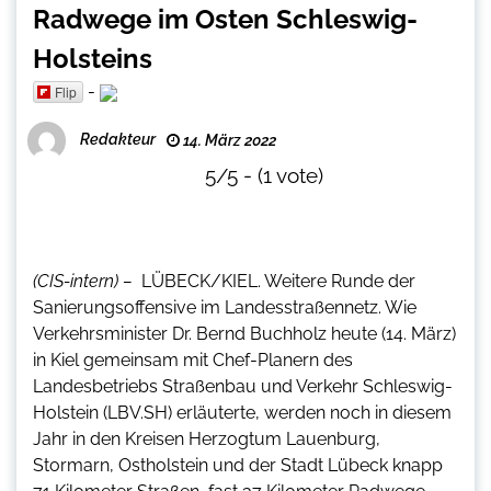
Radwege im Osten Schleswig-
Holsteins
-
Flip
Redakteur
14. März 2022
5/5 - (1 vote)
(CIS-intern) –
LÜBECK/KIEL. Weitere Runde der
Sanierungsoffensive im Landesstraßennetz. Wie
Verkehrsminister Dr. Bernd Buchholz heute (14. März)
in Kiel gemeinsam mit Chef-Planern des
Landesbetriebs Straßenbau und Verkehr Schleswig-
Holstein (LBV.SH) erläuterte, werden noch in diesem
Jahr in den Kreisen Herzogtum Lauenburg,
Stormarn, Ostholstein und der Stadt Lübeck knapp