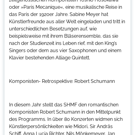
oder »Paris Mecanique«, eine musikalische Reise in
das Paris der 1920er Jahre. Sabine Meyer hat
Künstlerfreunde aus aller Welt eingeladen und tritt in
unterschiedlichen Besetzungen auf, wie
beispielsweise mit ihrem Bläserensemble, das sie
nach der Studienzeit ins Leben rief, mit den King’s
Singers oder dem aus vier Saxophonen und einem
Klavier bestehenden Alliage Quintett.
Komponisten- Retrospektive: Robert Schumann
In diesem Jahr stellt das SHMF den romantischen
Komponisten Robert Schumann in den Mittelpunkt
des Programms. In über 80 Konzerten widmen sich
Künstlerpersönlichkeiten wie Midori, Sir Andräs
Schiff, Anna Lucia Richter, Nils Mönkemeyer, Jan