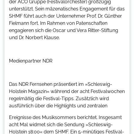
der ACO Gruppe (Festivalorchester) großzügig
unterstützt. Sein mäzenatisches Engagement für das
SHMF führt auch der Unternehmer Prof. Dr. Günther
Fielmann fort. Im Rahmen von Patenschaften
engagieren sich die Oscar und Vera Ritter-Stiftung
und Dr. Norbert Klause.
Medienpartner NDR
Das NDR Fernsehen präsentiert im »Schleswig-
Holstein Magazin« während der acht Festivalwochen
regelmäßig die Festival-Tipps. Zusätzlich wird
ausführlich über die Highlights und zentralen
Ereignisse des Musiksommers berichtet. Insgesamt
acht Mal widmet sich die Sendung »Schleswig-
Holstein 18:00« dem SHMF. Ein 5-minütiges Festival-