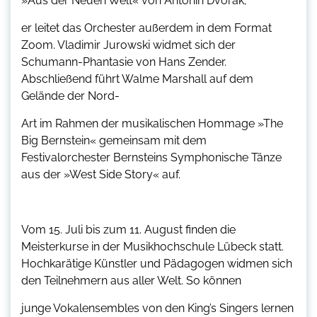
»Aus der Neuen Welt« von Antonin Dvorak;
er leitet das Orchester außerdem in dem Format
Zoom. Vladimir Jurowski widmet sich der
Schumann-Phantasie von Hans Zender.
Abschließend führt Walme Marshall auf dem
Gelände der Nord-
Art im Rahmen der musikalischen Hommage »The
Big Bernstein« gemeinsam mit dem
Festivalorchester Bernsteins Symphonische Tänze
aus der »West Side Story« auf.
Vom 15. Juli bis zum 11. August finden die
Meisterkurse in der Musikhochschule Lübeck statt.
Hochkarätige Künstler und Pädagogen widmen sich
den Teilnehmern aus aller Welt. So können
junge Vokalensembles von den King’s Singers lernen