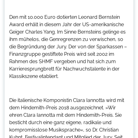
Den mit 10.000 Euro dotierten Leonard Bernstein
Award erhält in diesem Jahr der US-amerikanische
Geiger Charles Yang. Im Sinne Bernsteins gelinge es
ihm mühelos, die Genregrenzen zu verwischen, so
die Begründung der Jury. Der von der Sparkassen –
Finanzgruppe gestiftete Preis wird seit 2002 im
Rahmen des SHMF vergeben und hat sich zum
Karrieresprungbrett für Nachwuchstalente in der
Klassikszene etabliert.
Die italienische Komponistin Clara Iannotta wird mit
dem Hindemith-Preis 2018 ausgezeichnet. »Wir
ehren Clara Iannotta mit dem Hindemith-Preis. Sie
besticht durch eine ganz eigene, radikale und
kompromisslose Musiksprache«, so Dr. Christian
Kuhnt, Festivalintendant und Mitglied der Jury. Seit