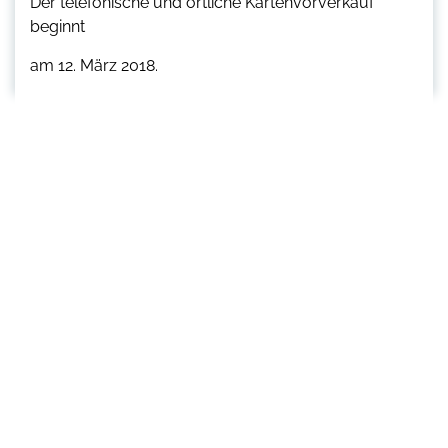
Der telefonische und örtliche Kartenvorverkauf
beginnt
am 12. März 2018.