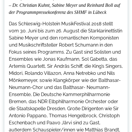
– Dr. Christian Kuhnt, Sabine Meyer und Reinhard Boll auf
der Programmpressekonferenz des SHMF in Lübeck
Das Schleswig-Holstein MusikFestival 2018 stellt
vom 30. Juni bis zum 26. August die Starklarinettistin
Sabine Meyer und den romantischen Komponisten
und Musikschriftsteller Robert Schumann in den
Fokus seines Programms. Zu Gast sind Solisten und
Ensembles wie Jonas Kaufmann, Sol Gabetta, das
Artemis Quartett, Sir Andräs Schiff, die King’s Singers,
Midori, Rolando Villazon, Anna Netrebko und Nils
Mönkemeyer, sowie Klangkörper wie der Balthasar-
Neumann-Chor und das Balthasar- Neumann-
Ensemble, Die Deutsche Kammerphilharmonie
Bremen, das NDR Elbphilharmonie Orchester oder
die Staatskapelle Dresden. Große Dirigenten wie Sir
Antonio Pappano, Thomas Hengelbrock, Christoph
Eschenbach und Paavo Järvi sind zu Gast,
außerdem Schauspieler/innen wie Matthias Brandt,