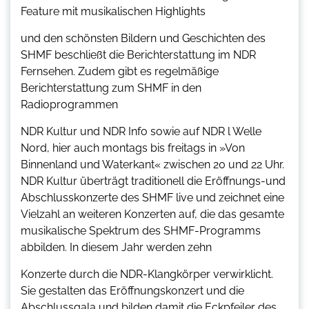
Feature mit musikalischen Highlights
und den schönsten Bildern und Geschichten des
SHMF beschließt die Berichterstattung im NDR
Fernsehen. Zudem gibt es regelmäßige
Berichterstattung zum SHMF in den
Radioprogrammen
NDR Kultur und NDR Info sowie auf NDR l Welle
Nord, hier auch montags bis freitags in »Von
Binnenland und Waterkant« zwischen 20 und 22 Uhr.
NDR Kultur überträgt traditionell die Eröffnungs-und
Abschlusskonzerte des SHMF live und zeichnet eine
Vielzahl an weiteren Konzerten auf, die das gesamte
musikalische Spektrum des SHMF-Programms
abbilden. In diesem Jahr werden zehn
Konzerte durch die NDR-Klangkörper verwirklicht.
Sie gestalten das Eröffnungskonzert und die
Abschlussgala und bilden damit die Eckpfeiler des