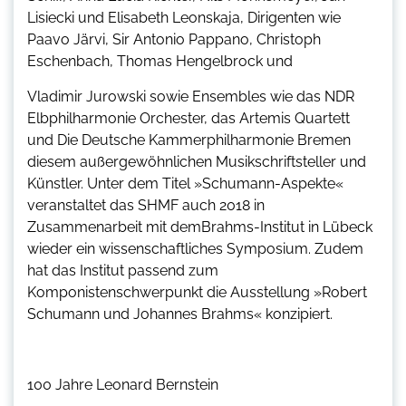
Lisiecki und Elisabeth Leonskaja, Dirigenten wie
Paavo Järvi, Sir Antonio Pappano, Christoph
Eschenbach, Thomas Hengelbrock und
Vladimir Jurowski sowie Ensembles wie das NDR
Elbphilharmonie Orchester, das Artemis Quartett
und Die Deutsche Kammerphilharmonie Bremen
diesem außergewöhnlichen Musikschriftsteller und
Künstler. Unter dem Titel »Schumann-Aspekte«
veranstaltet das SHMF auch 2018 in
Zusammenarbeit mit demBrahms-Institut in Lübeck
wieder ein wissenschaftliches Symposium. Zudem
hat das Institut passend zum
Komponistenschwerpunkt die Ausstellung »Robert
Schumann und Johannes Brahms« konzipiert.
100 Jahre Leonard Bernstein