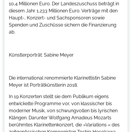
10,4 Millionen Euro. Der Landeszuschuss beträgt in
diesem Jahr 1,233 Millionen Euro. Verträge mit den
Haupt-, Konzert- und Sachsponsoren sowie
Spenden und Zuschüsse sichern die Finanzierung
ab.
Künstlerporträt: Sabine Meyer
Die international renommierte Klarinettistin Sabine
Meyer ist Porträtkünstlerin 2018.
In 19 Konzerten stellt sie dem Publikum eigens
entwickelte Programme vor, von klassischer bis
moderner Musik, von schwungvollen bis lyrischen
Klängen. Darunter Wolfgang Amadeus Mozarts
berühmtes Klarinettenkonzert, die »Variations « des
zeitgenössischen Komponisten Toshio Hosokawa