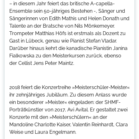
– in diesem Jahr feiert das britische A-capella-
Ensemble sein 50-jähriges Bestehen -, Sänger und
Sängerinnen von Edith Mathis und Helen Donath und
Talente an der Bratsche von Nils Mönkemeyer.
Trompeter Matthias Höfs ist erstmals als Dozent zu
Gast in Lübeck, genau wie Pianist Stefan Vladar.
Darüber hinaus kehrt die kanadische Pianistin Janina
Fialkowska zu den Meisterkursen zurück, ebenso
der Cellist Jens Peter Maintz.
2018 feiert die Konzertreihe »Meisterschüler-Meister«
ihr zehnjähriges Jubiläum. Zu diesem Anlass wurde
ein besonderer »Meister« eingeladen: der SHMF-
Porträtkünstler von 2017, Avi Avital. Er gestaltet zwei
Konzerte mit den »Meisterschülern« an der
Mandoline Charlotte Kaiser, Valentin Reinhardt, Clara
Weise und Laura Engelmann.