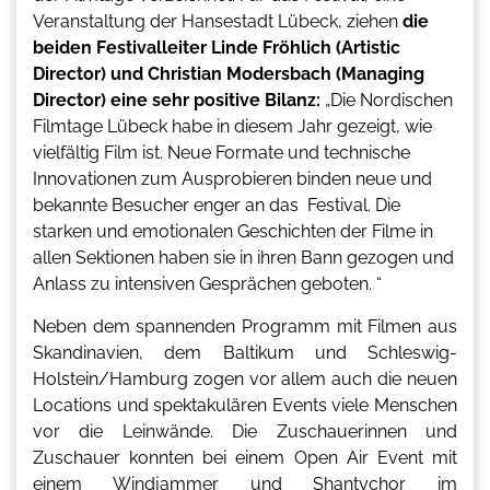
Veranstaltung der Hansestadt Lübeck, ziehen
die
beiden Festivalleiter Linde Fröhlich (Artistic
Director) und Christian Modersbach (Managing
Director) eine sehr positive Bilanz:
„Die Nordischen
Filmtage Lübeck habe in diesem Jahr gezeigt, wie
vielfältig Film ist. Neue Formate und technische
Innovationen zum Ausprobieren binden neue und
bekannte Besucher enger an das Festival. Die
starken und emotionalen Geschichten der Filme in
allen Sektionen haben sie in ihren Bann gezogen und
Anlass zu intensiven Gesprächen geboten. “
Neben dem spannenden Programm mit Filmen aus
Skandinavien, dem Baltikum und Schleswig-
Holstein/Hamburg zogen vor allem auch die neuen
Locations und spektakulären Events viele Menschen
vor die Leinwände. Die Zuschauerinnen und
Zuschauer konnten bei einem Open Air Event mit
einem Windjammer und Shantychor im