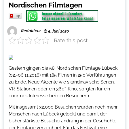
Nordischen Filmtagen
-
Flip
Redakteur
5. Juni 2020
Rate this post
Gestern gingen die 58. Nordischen Filmtage Lübeck
(02.-06.11.2016) mit 185 Filmen in 250 Vorführungen
zu Ende. Neue Akzente wie skandinavische Serien,
VR-Stationen oder ein 360°-Kino, sorgten für ein
enormes Interesse bei den Besuchern.
Mit insgesamt 32.000 Besuchen wurden noch mehr
Menschen nach Lübeck gelockt und damit der
bisher stärkste Besucherandrang in der Geschichte
der Filmtage verzeichnet. Für das Festival, eine