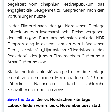
begeistert vom cinephilen Festivalpublikum, das
engagiert die Gelegenheit zu Gesprächen nach den
Vorführungen nutzte.
In der Filmpreisnacht der 58. Nordischen Filmtage
Lübeck wurden insgesamt acht Preise vergeben,
der mit 12.500 Euro am höchsten dotierte NDR
Filmpreis ging in diesem Jahr an den isländischen
Film „Herzstein“ (
„
Hjartasteinn“/”Heartstone”), das
Regiedebüt des jungen Filmemachers Guðmundur
Arnar Guðmundsson.
Starke mediale Unterstützung erhielten die Filmtage
erneut von den beiden Medienpartnern NDR und
Lübecker Nachrichten durch zahlreiche
Festivalberichte und Interviews.
Save the Date:
Die 59. Nordischen Filmtage
Lübeck finden vom
1. bis 5. November 2017 statt.