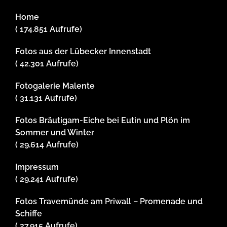
Home
( 174.851 Aufrufe)
Fotos aus der Lübecker Innenstadt
( 42.301 Aufrufe)
Fotogalerie Malente
( 31.131 Aufrufe)
Fotos Bräutigam-Eiche bei Eutin und Plön im
Sommer und Winter
( 29.614 Aufrufe)
Impressum
( 29.241 Aufrufe)
Fotos Travemünde am Priwall – Promenade und
Schiffe
( 27.915 Aufrufe)