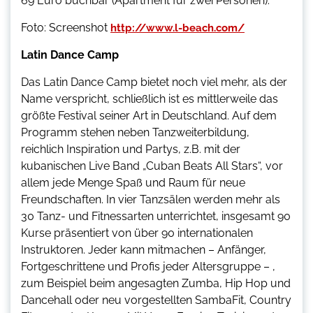
69 Euro buchbar (Apartment für zwei Personen).
Foto: Screenshot
http://www.l-beach.com/
Latin Dance Camp
Das Latin Dance Camp bietet noch viel mehr, als der
Name verspricht, schließlich ist es mittlerweile das
größte Festival seiner Art in Deutschland. Auf dem
Programm stehen neben Tanzweiterbildung,
reichlich Inspiration und Partys, z.B. mit der
kubanischen Live Band „Cuban Beats All Stars“, vor
allem jede Menge Spaß und Raum für neue
Freundschaften. In vier Tanzsälen werden mehr als
30 Tanz- und Fitnessarten unterrichtet, insgesamt 90
Kurse präsentiert von über 90 internationalen
Instruktoren. Jeder kann mitmachen – Anfänger,
Fortgeschrittene und Profis jeder Altersgruppe – ,
zum Beispiel beim angesagten Zumba, Hip Hop und
Dancehall oder neu vorgestellten SambaFit, Country