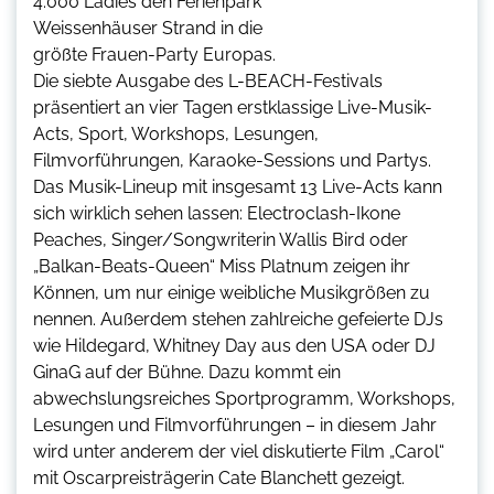
4.000 Ladies den Ferienpark
Weissenhäuser Strand in die
größte Frauen-Party Europas.
Die siebte Ausgabe des L-BEACH-Festivals
präsentiert an vier Tagen erstklassige Live-Musik-
Acts, Sport, Workshops, Lesungen,
Filmvorführungen, Karaoke-Sessions und Partys.
Das Musik-Lineup mit insgesamt 13 Live-Acts kann
sich wirklich sehen lassen: Electroclash-Ikone
Peaches, Singer/Songwriterin Wallis Bird oder
„Balkan-Beats-Queen“ Miss Platnum zeigen ihr
Können, um nur einige weibliche Musikgrößen zu
nennen. Außerdem stehen zahlreiche gefeierte DJs
wie Hildegard, Whitney Day aus den USA oder DJ
GinaG auf der Bühne. Dazu kommt ein
abwechslungsreiches Sportprogramm, Workshops,
Lesungen und Filmvorführungen – in diesem Jahr
wird unter anderem der viel diskutierte Film „Carol“
mit Oscarpreisträgerin Cate Blanchett gezeigt.