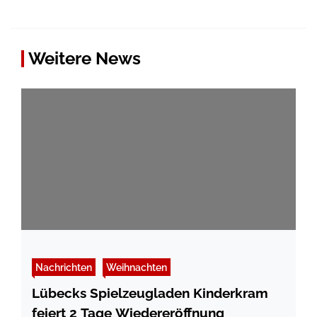
Weitere News
Nachrichten
Weihnachten
Lübecks Spielzeugladen Kinderkram
feiert 2 Tage Wiedereröffnung