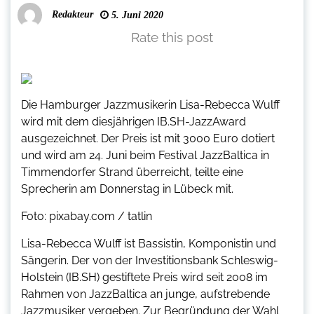
Redakteur
5. Juni 2020
Rate this post
Die Hamburger Jazzmusikerin Lisa-Rebecca Wulff
wird mit dem diesjährigen IB.SH-JazzAward
ausgezeichnet. Der Preis ist mit 3000 Euro dotiert
und wird am 24. Juni beim Festival JazzBaltica in
Timmendorfer Strand überreicht, teilte eine
Sprecherin am Donnerstag in Lübeck mit.
Foto: pixabay.com / tatlin
Lisa-Rebecca Wulff ist Bassistin, Komponistin und
Sängerin. Der von der Investitionsbank Schleswig-
Holstein (IB.SH) gestiftete Preis wird seit 2008 im
Rahmen von JazzBaltica an junge, aufstrebende
Jazzmusiker vergeben. Zur Begründung der Wahl