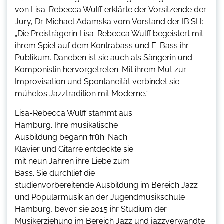
von Lisa-Rebecca Wulff erklärte der Vorsitzende der
Jury, Dr. Michael Adamska vom Vorstand der IB.SH:
„Die Preisträgerin Lisa-Rebecca Wulff begeistert mit
ihrem Spiel auf dem Kontrabass und E-Bass ihr
Publikum. Daneben ist sie auch als Sängerin und
Komponistin hervorgetreten. Mit ihrem Mut zur
Improvisation und Spontaneität verbindet sie
mühelos Jazztradition mit Moderne.“
Lisa-Rebecca Wulff stammt aus
Hamburg. Ihre musikalische
Ausbildung begann früh. Nach
Klavier und Gitarre entdeckte sie
mit neun Jahren ihre Liebe zum
Bass. Sie durchlief die
studienvorbereitende Ausbildung im Bereich Jazz
und Popularmusik an der Jugendmusikschule
Hamburg, bevor sie 2015 ihr Studium der
Musikerziehung im Bereich Jazz und jazzverwandte