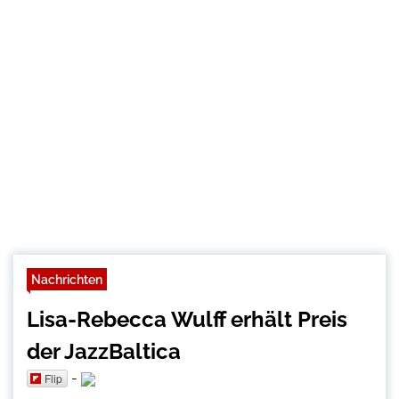
Nachrichten
Lisa-Rebecca Wulff erhält Preis
der JazzBaltica
-
Flip