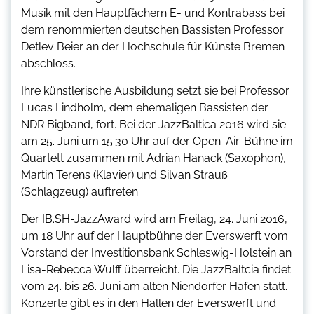
Musik mit den Hauptfächern E- und Kontrabass bei
dem renommierten deutschen Bassisten Professor
Detlev Beier an der Hochschule für Künste Bremen
abschloss.
Ihre künstlerische Ausbildung setzt sie bei Professor
Lucas Lindholm, dem ehemaligen Bassisten der
NDR Bigband, fort. Bei der JazzBaltica 2016 wird sie
am 25. Juni um 15.30 Uhr auf der Open-Air-Bühne im
Quartett zusammen mit Adrian Hanack (Saxophon),
Martin Terens (Klavier) und Silvan Strauß
(Schlagzeug) auftreten.
Der IB.SH-JazzAward wird am Freitag, 24. Juni 2016,
um 18 Uhr auf der Hauptbühne der Everswerft vom
Vorstand der Investitionsbank Schleswig-Holstein an
Lisa-Rebecca Wulff überreicht. Die JazzBaltcia findet
vom 24. bis 26. Juni am alten Niendorfer Hafen statt.
Konzerte gibt es in den Hallen der Everswerft und