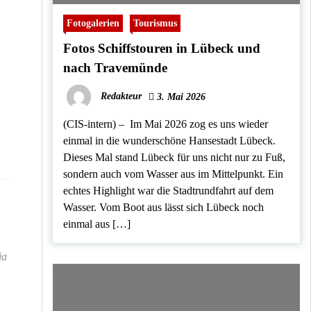
n
s
Fotogalerien
Tourismus
Fotos Schiffstouren in Lübeck und
nach Travemünde
Redakteur
3. Mai 2026
(CIS-intern) – Im Mai 2026 zog es uns wieder
einmal in die wunderschöne Hansestadt Lübeck.
Dieses Mal stand Lübeck für uns nicht nur zu Fuß,
sondern auch vom Wasser aus im Mittelpunkt. Ein
echtes Highlight war die Stadtrundfahrt auf dem
Wasser. Vom Boot aus lässt sich Lübeck noch
einmal aus […]
ia