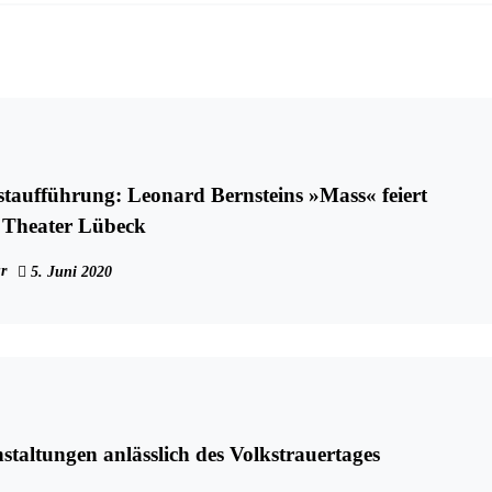
onard Bernsteins »Mass« feiert
 Theater Lübeck
r
5. Juni 2020
taltungen anlässlich des Volkstrauertages