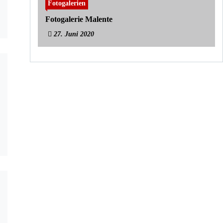
Fotogalerien
Fotogalerie Malente
27. Juni 2020