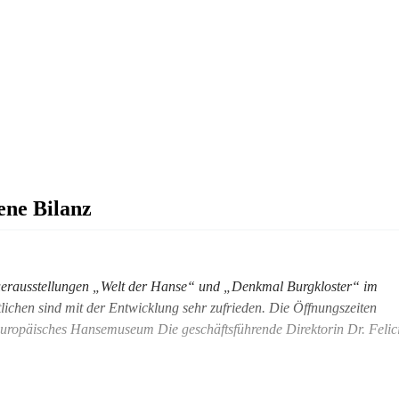
ene Bilanz
auerausstellungen „Welt der Hanse“ und „Denkmal Burgkloster“ im
hen sind mit der Entwicklung sehr zufrieden. Die Öffnungszeiten
Europäisches Hansemuseum Die geschäftsführende Direktorin Dr. Felic