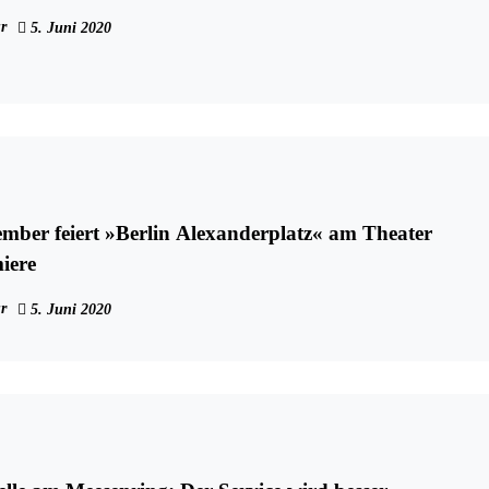
r
5. Juni 2020
mber feiert »Berlin Alexanderplatz« am Theater
iere
r
5. Juni 2020