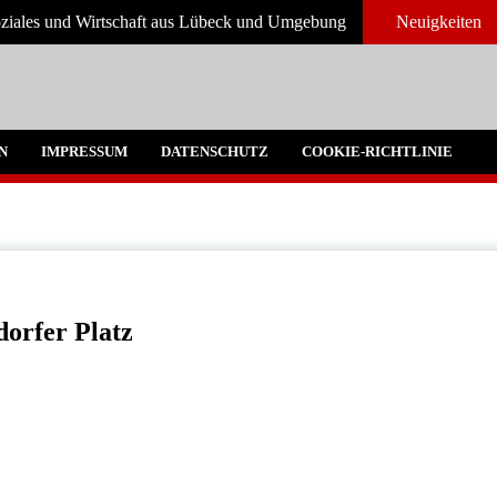
Soziales und Wirtschaft aus Lübeck und Umgebung
Neuigkeiten
und Umgebeung
N
IMPRESSUM
DATENSCHUTZ
COOKIE-RICHTLINIE
orfer Platz