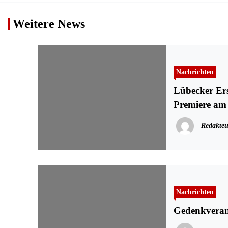
Weitere News
Nachrichten
Lübecker Erstaufführung: Le
Premiere am
Redakteu
Nachrichten
Gedenkverans