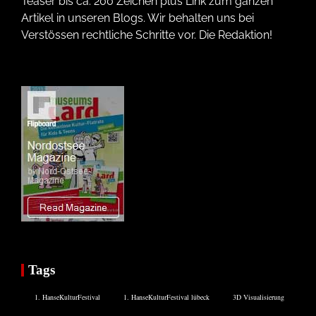
Teaser bis ca. 200 Zeichen plus Link zum ganzen
Artikel in unseren Blogs. Wir behalten uns bei
Verstössen rechtliche Schritte vor. Die Redaktion!
Tags
1. HanseKulturFestival
1. HanseKulturFestival lübeck
3D Visualisierung