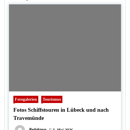
Fotogalerien
Tourismus
Fotos Schiffstouren in Lübeck und nach
Travemünde
Redakteur