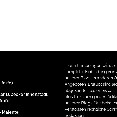
Hiermit untersagen wir stre
komplette Einbindung von A
unserer Blogs in anderen O
ufrufe)
Angeboten. Erlaubt sind led
abgekürzte Teaser bis ca. 
der Lübecker Innenstadt
plus Link zum ganzen Artike
frufe)
unseren Blogs. Wir behalte
Verstössen rechtliche Schrit
e Malente
Redaktion!