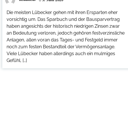
Die meisten Lübecker gehen mit ihren Ersparten eher
vorsichtig um. Das Sparbuch und der Bausparvertrag
haben angesichts der historisch niedrigen Zinsen zwar
an Bedeutung verloren, jedoch gehören festverzinsliche
Anlagen, allen voran das Tages- und Festgeld immer
noch zum festen Bestandteil der Vermögensanlage.
Viele Lübecker haben allerdings auch ein mulmiges
Gefühl, […]