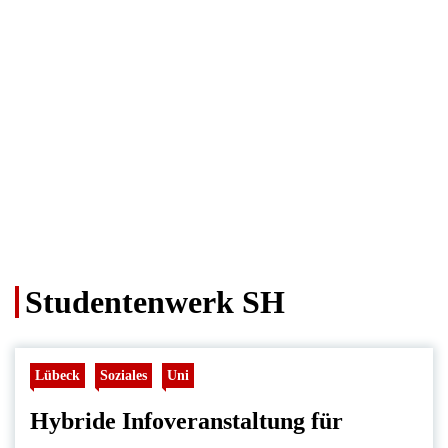
Studentenwerk SH
Lübeck
Soziales
Uni
Hybride Infoveranstaltung für