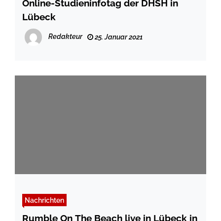
Online-Studieninfotag der DHSH in
Lübeck
Redakteur
25. Januar 2021
Nachrichten
Rumble On The Beach live in Lübeck in