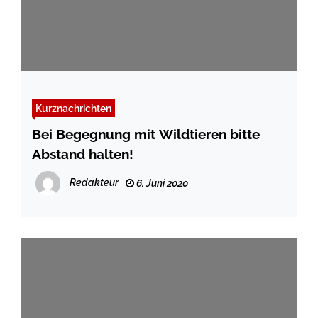
Kurznachrichten
Bei Begegnung mit Wildtieren bitte
Abstand halten!
Redakteur
6. Juni 2020