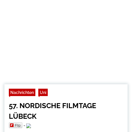
Nachrichten
Uni
57. NORDISCHE FILMTAGE
LÜBECK
Flip
-