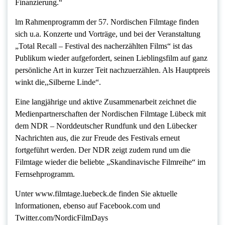
Finanzierung.“
lm Rahmenprogramm der 57. Nordischen Filmtage finden
sich u.a. Konzerte und Vorträge, und bei der Veranstaltung
„Total Recall – Festival des nacherzählten Films“ ist das
Publikum wieder aufgefordert, seinen Lieblingsfilm auf ganz
persönliche Art in kurzer Teit nachzuerzählen. Als Hauptpreis
winkt die,,Silberne Linde“.
Eine langjährige und aktive Zusammenarbeit zeichnet die
Medienpartnerschaften der Nordischen Filmtage Lübeck mit
dem NDR – Norddeutscher Rundfunk und den Lübecker
Nachrichten aus, die zur Freude des Festivals erneut
fortgeführt werden. Der NDR zeigt zudem rund um die
Filmtage wieder die beliebte „Skandinavische Filmreihe“ im
Fernsehprogramm.
Unter www.filmtage.luebeck.de finden Sie aktuelle
lnformationen, ebenso auf Facebook.com und
Twitter.com/NordicFilmDays