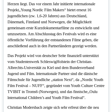
Herzen liegt. Das vor einem Jahr initiierte internationale
Projekt,,Young Nordic Film Makers“ bietet erneut 16
jugendlichen (zw. 1,6-20 Jahren) aus Deutschland,
Dänemark, Finnland und Norwegen, die Möglichkeit
gemeinsam erste Kurzdokumentarfilme zu entwickeln und
umzusetzen. Am Abschlusstag des Festivals wird es eine
öffentliche Vorführung der entstandenen Filme geben, die
anschließend auch in den Partnerländern gezeigt werden.
Das Projekt wird von deutscher Seite finanziell unterstützt
vom Studentenwerk SchleswigHolstein der Christian-
Albrechts-Universität zu Kiel und dem Bundesverband
Jugend und Film. lnternationale Partner sind die dänische
Filmschule für Jugendliche „station Next“, da „Nordic Youth
Film Festival – NUFF“, gegründet vom Youth Culture Centre
TVIBIT in Troms6 (Norwegen), und das finnische,,Oulu
lnternational Children’s and Youth Film Festival“.
Christian Modersbach zeigte sich sehr erfreut über die neu