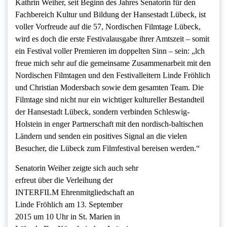
Kathrin Weiher, seit Beginn des Jahres Senatorin für den
Fachbereich Kultur und Bildung der Hansestadt Lübeck, ist
voller Vorfreude auf die 57, Nordischen Filmtage Lübeck,
wird es doch die erste Festivalausgabe ihrer Amtszeit – somit
ein Festival voller Premieren im doppelten Sinn – sein: „lch
freue mich sehr auf die gemeinsame Zusammenarbeit mit den
Nordischen Filmtagen und den Festivalleitern Linde Fröhlich
und Christian Modersbach sowie dem gesamten Team. Die
Filmtage sind nicht nur ein wichtiger kultureller Bestandteil
der Hansestadt Lübeck, sondern verbinden Schleswig-
Holstein in enger Partnerschaft mit den nordisch-baltischen
Ländern und senden ein positives Signal an die vielen
Besucher, die Lübeck zum Filmfestival bereisen werden.“
Senatorin Weiher zeigte sich auch sehr
erfreut über die Verleihung der
INTERFILM Ehrenmitgliedschaft an
Linde Fröhlich am 13. September
2015 um 10 Uhr in St. Marien in