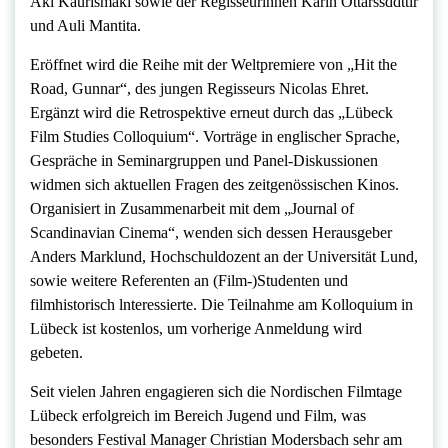
Aki Kaurismäki sowie der Regisseurinnen Karin Ottarssddttir
und Auli Mantita.
Eröffnet wird die Reihe mit der Weltpremiere von „Hit the
Road, Gunnar“, des jungen Regisseurs Nicolas Ehret.
Ergänzt wird die Retrospektive erneut durch das „Lübeck
Film Studies Colloquium“. Vorträge in englischer Sprache,
Gespräche in Seminargruppen und Panel-Diskussionen
widmen sich aktuellen Fragen des zeitgenössischen Kinos.
Organisiert in Zusammenarbeit mit dem „Journal of
Scandinavian Cinema“, wenden sich dessen Herausgeber
Anders Marklund, Hochschuldozent an der Universität Lund,
sowie weitere Referenten an (Film-)Studenten und
filmhistorisch lnteressierte. Die Teilnahme am Kolloquium in
Lübeck ist kostenlos, um vorherige Anmeldung wird
gebeten.
Seit vielen Jahren engagieren sich die Nordischen Filmtage
Lübeck erfolgreich im Bereich Jugend und Film, was
besonders Festival Manager Christian Modersbach sehr am