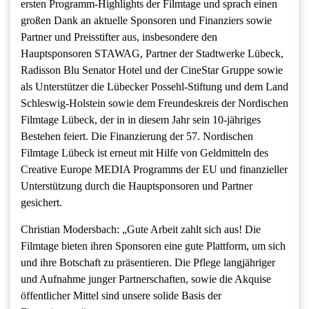
ersten Programm-Highlights der Filmtage und sprach einen
großen Dank an aktuelle Sponsoren und Finanziers sowie
Partner und Preisstifter aus, insbesondere den
Hauptsponsoren STAWAG, Partner der Stadtwerke Lübeck,
Radisson Blu Senator Hotel und der CineStar Gruppe sowie
als Unterstützer die Lübecker Possehl-Stiftung und dem Land
Schleswig-Holstein sowie dem Freundeskreis der Nordischen
Filmtage Lübeck, der in in diesem Jahr sein 10-jähriges
Bestehen feiert. Die Finanzierung der 57. Nordischen
Filmtage Lübeck ist erneut mit Hilfe von Geldmitteln des
Creative Europe MEDIA Programms der EU und finanzieller
Unterstützung durch die Hauptsponsoren und Partner
gesichert.
Christian Modersbach: „Gute Arbeit zahlt sich aus! Die
Filmtage bieten ihren Sponsoren eine gute Plattform, um sich
und ihre Botschaft zu präsentieren. Die Pflege langjähriger
und Aufnahme junger Partnerschaften, sowie die Akquise
öffentlicher Mittel sind unsere solide Basis der