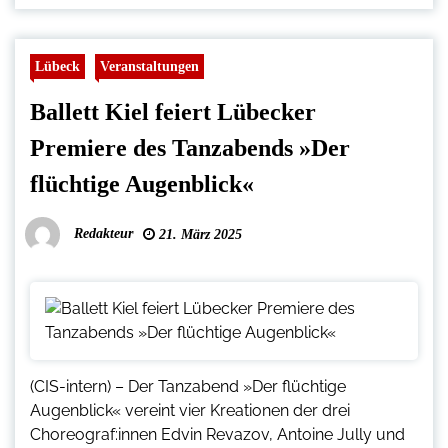
Lübeck
Veranstaltungen
Ballett Kiel feiert Lübecker
Premiere des Tanzabends »Der
flüchtige Augenblick«
Redakteur
21. März 2025
(CIS-intern) – Der Tanzabend »Der flüchtige
Augenblick« vereint vier Kreationen der drei
Choreograf:innen Edvin Revazov, Antoine Jully und