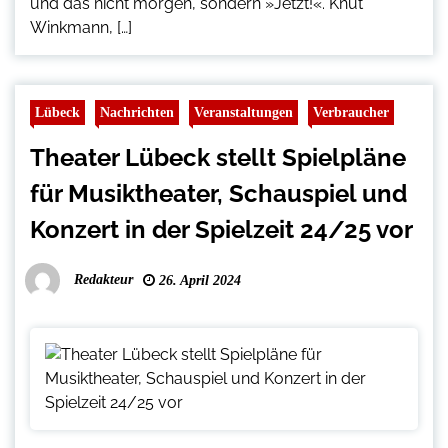
und das nicht morgen, sondern »Jetzt!«. Knut
Winkmann, […]
Lübeck
Nachrichten
Veranstaltungen
Verbraucher
Theater Lübeck stellt Spielpläne
für Musiktheater, Schauspiel und
Konzert in der Spielzeit 24/25 vor
Redakteur
26. April 2024