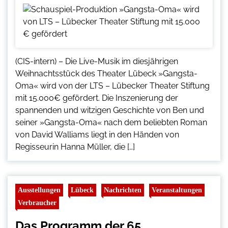
(CIS-intern) – Die Live-Musik im diesjährigen
Weihnachtsstück des Theater Lübeck »Gangsta-
Oma« wird von der LTS – Lübecker Theater Stiftung
mit 15.000€ gefördert. Die Inszenierung der
spannenden und witzigen Geschichte von Ben und
seiner »Gangsta-Oma« nach dem beliebten Roman
von David Walliams liegt in den Händen von
Regisseurin Hanna Müller, die […]
Ausstellungen
Lübeck
Nachrichten
Veranstaltungen
Verbraucher
Das Programm der 65.