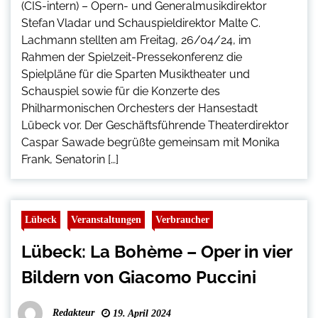
(CIS-intern) – Opern- und Generalmusikdirektor
Stefan Vladar und Schauspieldirektor Malte C.
Lachmann stellten am Freitag, 26/04/24, im
Rahmen der Spielzeit-Pressekonferenz die
Spielpläne für die Sparten Musiktheater und
Schauspiel sowie für die Konzerte des
Philharmonischen Orchesters der Hansestadt
Lübeck vor. Der Geschäftsführende Theaterdirektor
Caspar Sawade begrüßte gemeinsam mit Monika
Frank, Senatorin […]
Lübeck
Veranstaltungen
Verbraucher
Lübeck: La Bohème – Oper in vier
Bildern von Giacomo Puccini
Redakteur
19. April 2024