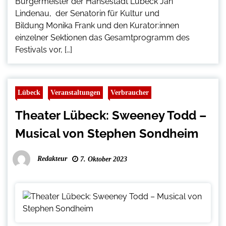
Bürgermeister der Hansestadt Lübeck Jan
Lindenau, der Senatorin für Kultur und
Bildung Monika Frank und den Kurator:innen
einzelner Sektionen das Gesamtprogramm des
Festivals vor, […]
Lübeck
Veranstaltungen
Verbraucher
Theater Lübeck: Sweeney Todd –
Musical von Stephen Sondheim
Redakteur
7. Oktober 2023