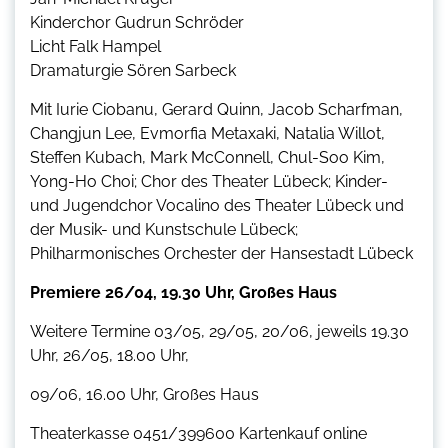
Kinderchor Gudrun Schröder
Licht Falk Hampel
Dramaturgie Sören Sarbeck
Mit Iurie Ciobanu, Gerard Quinn, Jacob Scharfman,
Changjun Lee, Evmorfia Metaxaki, Natalia Willot,
Steffen Kubach, Mark McConnell, Chul-Soo Kim,
Yong-Ho Choi; Chor des Theater Lübeck; Kinder-
und Jugendchor Vocalino des Theater Lübeck und
der Musik- und Kunstschule Lübeck;
Philharmonisches Orchester der Hansestadt Lübeck
Premiere 26/04, 19.30 Uhr, Großes Haus
Weitere Termine 03/05, 29/05, 20/06, jeweils 19.30
Uhr, 26/05, 18.00 Uhr,
09/06, 16.00 Uhr, Großes Haus
Theaterkasse 0451/399600 Kartenkauf online