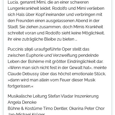
Lucia, genannt Mimi, die an einer schweren
Lungenkrankheit leidet. Rodolfo und Mimì verlieben
sich Hals über Kopf ineinander und verbringen mit
den Freunden einen ausgelassenen Abend in der
Stadt. Sie ziehen zusammen, doch Mimìs Krankheit
schreitet voran und Rodolfo sieht keine Möglichkeit,
ihr eine zuträgliche Bleibe zu bieten …
Puccinis 1896 uraufgeführte Oper stellt das
zwischen Euphorie und Verzweiflung pendelnde
Leben der Bohème mit größter Eindringlichkeit dar.
»Wenn man sich nicht fest in der Gewalt hat«, meinte
Claude Debussy über das höchst emotionale Stück,
»dann wird man allein vom Feuer dieser Musik
fortgerissen.«
Musikalische Leitung Stefan Vladar Inszenierung
Angela Denoke
Bühne & Kostüme Timo Dentler, Okarina Peter Chor
Jan-Michael Krüger