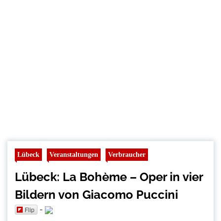
Lübeck
Veranstaltungen
Verbraucher
Lübeck: La Bohème – Oper in vier
Bildern von Giacomo Puccini
-
Flip