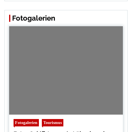
Fotogalerien
Fotogalerien
Tourismus