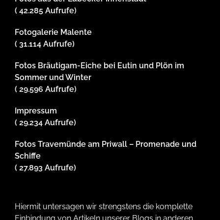
( 42.285 Aufrufe)
Fotogalerie Malente
( 31.114 Aufrufe)
Fotos Bräutigam-Eiche bei Eutin und Plön im
Sommer und Winter
( 29.596 Aufrufe)
Impressum
( 29.234 Aufrufe)
Fotos Travemünde am Priwall – Promenade und
Schiffe
( 27.893 Aufrufe)
Hiermit untersagen wir strengstens die komplette
Einbindung von Artikeln unserer Blogs in anderen