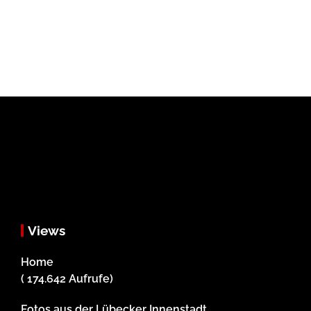
Views
Home
( 174.642 Aufrufe)
Fotos aus der Lübecker Innenstadt