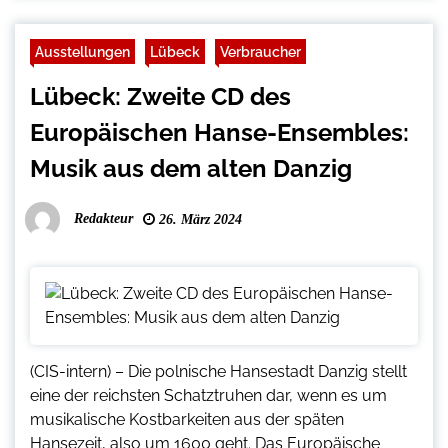
Ausstellungen
Lübeck
Verbraucher
Lübeck: Zweite CD des
Europäischen Hanse-Ensembles:
Musik aus dem alten Danzig
Redakteur
26. März 2024
(CIS-intern) – Die polnische Hansestadt Danzig stellt
eine der reichsten Schatztruhen dar, wenn es um
musikalische Kostbarkeiten aus der späten
Hansezeit, also um 1600 geht. Das Europäische