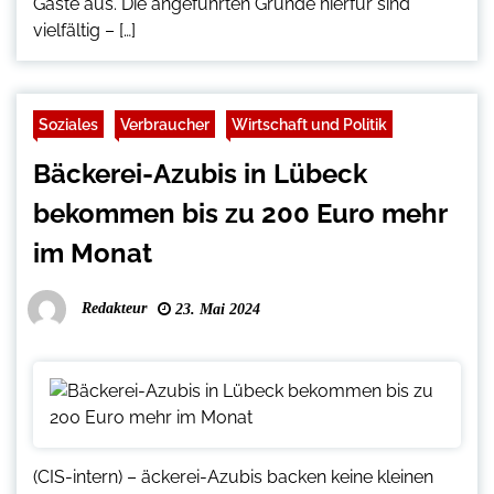
Gäste aus. Die angeführten Gründe hierfür sind
vielfältig – […]
Soziales
Verbraucher
Wirtschaft und Politik
Bäckerei-Azubis in Lübeck
bekommen bis zu 200 Euro mehr
im Monat
Redakteur
23. Mai 2024
(CIS-intern) – äckerei-Azubis backen keine kleinen