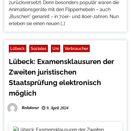
zurückversetzt. Denn besonders populär waren die
Animationsgeräte mit den Flipperhebeln – auch
„Buschen“ genannt – in 70er- und 80er-Jahren. Nun
erleben sie einen neuen […]
Lübeck
Soziales
Uni
Verbraucher
Lübeck: Examensklausuren der
Zweiten juristischen
Staatsprüfung elektronisch
möglich
Redakteur
9. April 2024