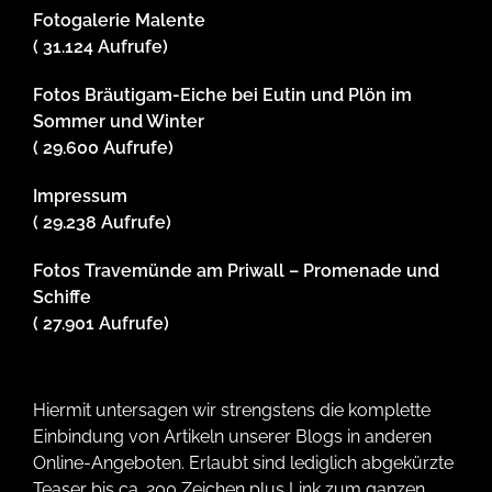
Fotogalerie Malente
( 31.124 Aufrufe)
Fotos Bräutigam-Eiche bei Eutin und Plön im
Sommer und Winter
( 29.600 Aufrufe)
Impressum
( 29.238 Aufrufe)
Fotos Travemünde am Priwall – Promenade und
Schiffe
( 27.901 Aufrufe)
Hiermit untersagen wir strengstens die komplette
Einbindung von Artikeln unserer Blogs in anderen
Online-Angeboten. Erlaubt sind lediglich abgekürzte
Teaser bis ca. 200 Zeichen plus Link zum ganzen