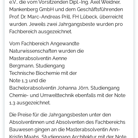
e.V., die vom Vorsitzenden Dipl.-Ing. Axel Weidner,
Mankenberg GmbH und dem Geschäftsführenden
Prof. Dr. Marc-Andreas Prill, FH Lübeck, überreicht
wurden. Jeweils zwei Jahrgangsbeste wurden pro
Fachbereich ausgezeichnet.
Vom Fachbereich Angewandte
Naturwissenschaften wurden die
Masterabsolventin Aenne
Bergmann, Studiengang
Technische Biochemie mit der
Note 1,3 und die
Bachelorabsolventin Johanna Jörn, Studiengang
Chemie- und Umwelttechnik ebenfalls mit der Note
1,3 ausgezeichnet.
Die Preise für die Jahrgangsbesten unter den
Absolventinnen und Absolventen des Fachbereichs
Bauwesen gingen an die Masterabsolventin Ann-
Kristin Maahs, Studiengang Architektur mit der Note