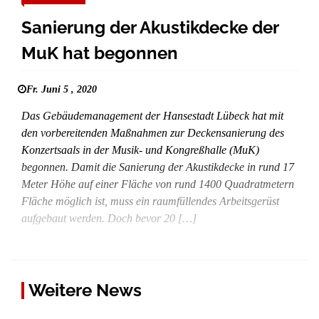
Sanierung der Akustikdecke der
MuK hat begonnen
Fr. Juni 5 , 2020
Das Gebäudemanagement der Hansestadt Lübeck hat mit
den vorbereitenden Maßnahmen zur Deckensanierung des
Konzertsaals in der Musik- und Kongreßhalle (MuK)
begonnen. Damit die Sanierung der Akustikdecke in rund 17
Meter Höhe auf einer Fläche von rund 1400 Quadratmetern
Fläche möglich ist, muss ein raumfüllendes Arbeitsgerüst
aufgebaut werden. Doch bevor 20 […]
Weitere News