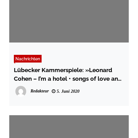
Nachrichten
Lübecker Kammerspiele: »Leonard
Cohen – I’m a hotel • songs of love and
hate«
Redakteur
5. Juni 2020