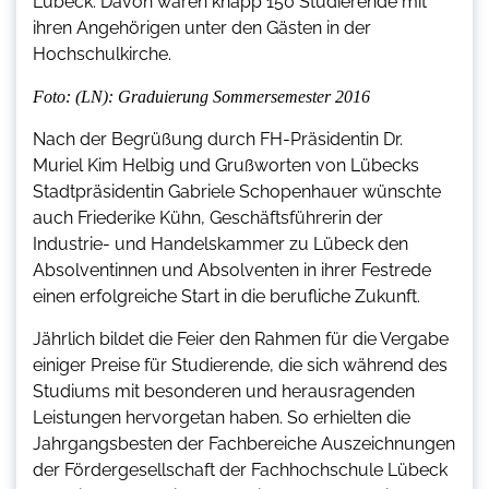
Lübeck. Davon waren knapp 150 Studierende mit
ihren Angehörigen unter den Gästen in der
Hochschulkirche.
Foto: (LN): Graduierung Sommersemester 2016
Nach der Begrüßung durch FH-Präsidentin Dr.
Muriel Kim Helbig und Grußworten von Lübecks
Stadtpräsidentin Gabriele Schopenhauer wünschte
auch Friederike Kühn, Geschäftsführerin der
Industrie- und Handelskammer zu Lübeck den
Absolventinnen und Absolventen in ihrer Festrede
einen erfolgreiche Start in die berufliche Zukunft.
Jährlich bildet die Feier den Rahmen für die Vergabe
einiger Preise für Studierende, die sich während des
Studiums mit besonderen und herausragenden
Leistungen hervorgetan haben. So erhielten die
Jahrgangsbesten der Fachbereiche Auszeichnungen
der Fördergesellschaft der Fachhochschule Lübeck