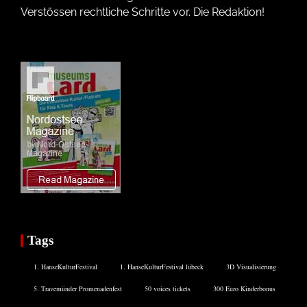
Verstössen rechtliche Schritte vor. Die Redaktion!
Tags
1. HanseKulturFestival
1. HanseKulturFestival lübeck
3D Visualisierung
5. Travemünder Promenadenfest
50 voices tickets
300 Euro Kinderbonus