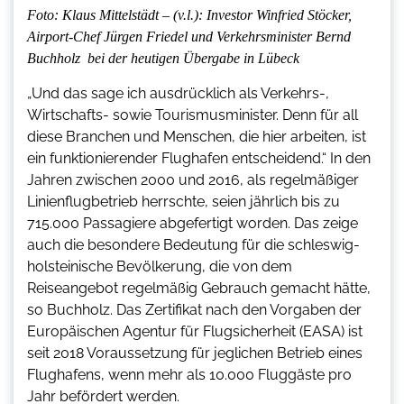
Foto: Klaus Mittelstädt – (v.l.): Investor Winfried Stöcker,
Airport-Chef Jürgen Friedel und Verkehrsminister Bernd
Buchholz bei der heutigen Übergabe in Lübeck
„Und das sage ich ausdrücklich als Verkehrs-,
Wirtschafts- sowie Tourismusminister. Denn für all
diese Branchen und Menschen, die hier arbeiten, ist
ein funktionierender Flughafen entscheidend.“ In den
Jahren zwischen 2000 und 2016, als regelmäßiger
Linienflugbetrieb herrschte, seien jährlich bis zu
715.000 Passagiere abgefertigt worden. Das zeige
auch die besondere Bedeutung für die schleswig-
holsteinische Bevölkerung, die von dem
Reiseangebot regelmäßig Gebrauch gemacht hätte,
so Buchholz. Das Zertifikat nach den Vorgaben der
Europäischen Agentur für Flugsicherheit (EASA) ist
seit 2018 Voraussetzung für jeglichen Betrieb eines
Flughafens, wenn mehr als 10.000 Fluggäste pro
Jahr befördert werden.