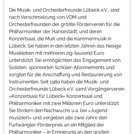
Die Musik- und Orchesterfreunde Lübeck e.V., sind
nach Verschmelzung von VDM und
Orchesterfreunden der größte Förderverein für die
Philharmoniker der Hansestadt, und deren
Konzertsaal, die MuK und die Kammermusik in
Lübeck. Sie haben in den letzten Jahren das hiesige
Musikleben mit mehreren zig-tausend Euro
unterstützt. Sie ermöglichten das Engagement von
Solisten, sponserten Schüler-Abonnements und
sorgten für die Anschaffung und Restaurierung von
Instrumenten. Seit 1980 haben die Musik- und
Orchesterfreunde Lübeck e.V. samt Vorgängerverein
»Konzertsaal für Lübeck« Konzertsaal und
Philharmoniker mit zwei Millionen Euro unterstützt.
Sie fördern den Nachwuchs u.a. bei »Jugend
musiziert« und vergeben alle zwei Jahre den
Furtwängler-Förderpreis an ein Mitglied der
Philharmoniker – in Erinnerung an den großen