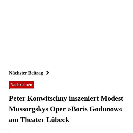
Nächster Beitrag
Nachrichten
Peter Konwitschny inszeniert Modest
Mussorgskys Oper »Boris Godunow«
am Theater Lübeck