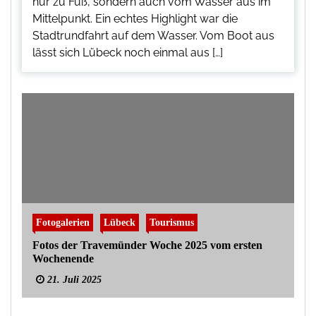
nur zu Fuß, sondern auch vom Wasser aus im
Mittelpunkt. Ein echtes Highlight war die
Stadtrundfahrt auf dem Wasser. Vom Boot aus
lässt sich Lübeck noch einmal aus […]
Fotogalerien
Lübeck
Tourismus
Fotos der Travemünder Woche 2025 vom ersten
Wochenende
21. Juli 2025