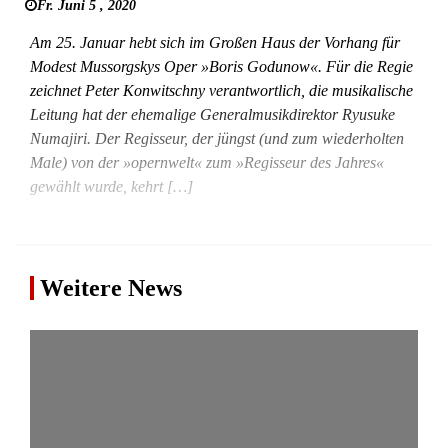
Fr. Juni 5 , 2020
Am 25. Januar hebt sich im Großen Haus der Vorhang für
Modest Mussorgskys Oper »Boris Godunow«. Für die Regie
zeichnet Peter Konwitschny verantwortlich, die musikalische
Leitung hat der ehemalige Generalmusikdirektor Ryusuke
Numajiri. Der Regisseur, der jüngst (und zum wiederholten
Male) von der »opernwelt« zum »Regisseur des Jahres«
gewählt wurde, kehrt […]
Weitere News