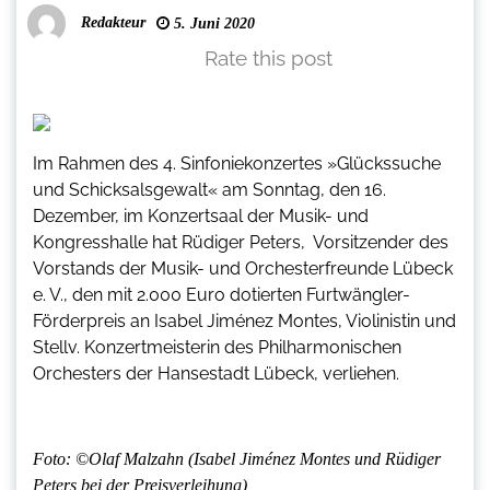
Redakteur
5. Juni 2020
Rate this post
Im Rahmen des 4. Sinfoniekonzertes »Glückssuche
und Schicksalsgewalt« am Sonntag, den 16.
Dezember, im Konzertsaal der Musik- und
Kongresshalle hat Rüdiger Peters, Vorsitzender des
Vorstands der Musik- und Orchesterfreunde Lübeck
e. V., den mit 2.000 Euro dotierten Furtwängler-
Förderpreis an Isabel Jiménez Montes, Violinistin und
Stellv. Konzertmeisterin des Philharmonischen
Orchesters der Hansestadt Lübeck, verliehen.
Foto: ©Olaf Malzahn (Isabel Jiménez Montes und Rüdiger
Peters bei der Preisverleihung)