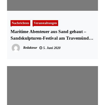
Nachrichten
Veranstaltungen
Maritime Abenteuer aus Sand gebaut –
Sandskulpturen-Festival am Travemünder
Fischereihafen
Redakteur
5. Juni 2020