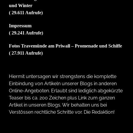
und Winter
( 29.611 Aufrufe)
Impressum
( 29.241 Aufrufe)
Fotos Travemünde am Priwall – Promenade und Schiffe
( 27.911 Aufrufe)
Hiermit untersagen wir strengstens die komplette
Einbindung von Artikeln unserer Blogs in anderen
Online-Angeboten. Erlaubt sind lediglich abgekürzte
Teaser bis ca. 200 Zeichen plus Link zum ganzen
Artikel in unseren Blogs. Wir behalten uns bei
Verstössen rechtliche Schritte vor. Die Redaktion!