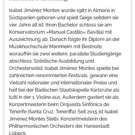
Isabel Jiménez Montes wurde 1987 in Almeria in
Südspanien geboren und spielt Geige seitdem sie
vier Jahre alt ist. Ihren Bachelor schloss sie am
Konservatorium »Manuel Castillo« (Sevilla) mit
Auszeichnung ab. Danach folgte ihr Diplom an der
Musikhochschule Mannheim mit Bestnote,
woraufhin sie zwei weitere, parallele Studiengänge
abschloss: Solistische Ausbildung und
Orchestersolist. Isabel Jiménez Montes spielte bei
zahlreichen renommierten Festivals, gewann eine
Vielzahl nationaler und internationaler Preise und
half bei der Badischen Staatskapelle Karlsruhe als
tutti in der 1. Violine aus. Außerdem gastiert sie als
Konzertmeisterin beim Orquesta Sinfónica de
Tenerife (Santa Cruz, Teneriffa). Seit 2015 ist Isabel
Jiménez Montes Stellv. Konzertmeisterin des
Philharmonischen Orchesters der Hansestadt
Lübeck.