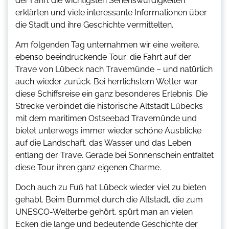
der Fahrt die wichtigsten Sehenswürdigkeiten
erklärten und viele interessante Informationen über
die Stadt und ihre Geschichte vermittelten.
Am folgenden Tag unternahmen wir eine weitere,
ebenso beeindruckende Tour: die
Fahrt auf der
Trave von Lübeck nach Travemünde
– und natürlich
auch wieder zurück. Bei herrlichstem Wetter war
diese Schiffsreise ein ganz besonderes Erlebnis. Die
Strecke verbindet die historische Altstadt Lübecks
mit dem maritimen Ostseebad Travemünde und
bietet unterwegs immer wieder schöne Ausblicke
auf die Landschaft, das Wasser und das Leben
entlang der Trave. Gerade bei Sonnenschein entfaltet
diese Tour ihren ganz eigenen Charme.
Doch auch
zu Fuß
hat Lübeck wieder viel zu bieten
gehabt. Beim Bummel durch die Altstadt, die zum
UNESCO-Welterbe
gehört, spürt man an vielen
Ecken die lange und bedeutende Geschichte der