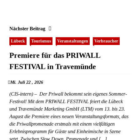
Nächster Beitrag
Lübeck
Tourismus
Veranstaltungen
Verbraucher
Premiere für das PRIWALL
FESTIVAL in Travemünde
Mi. Juli 22 , 2026
(CIS-intern) – Der Priwall bekommt sein eigenes Sommer-
Festival! Mit dem PRIWALL FESTIVAL feiert die Lübeck
und Travemünde Marketing GmbH (LTM) vom 13. bis 23.
August die Premiere eines neuen Veranstaltungsformats, das
die Priwallpromenade erstmals mit einem vielfältigen
Erlebnisprogramm für Gäste und Einheimische in Szene
setzt. Zwischen Slow Down, Promenade und […]