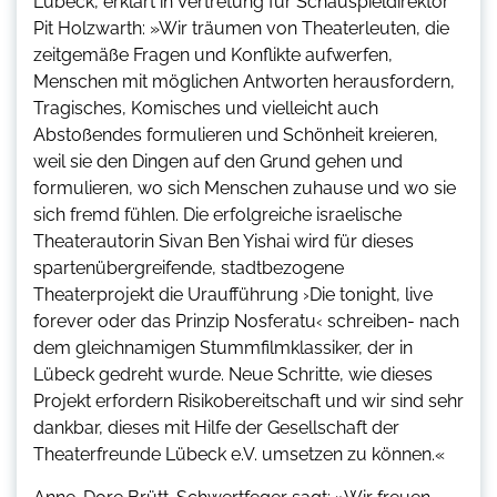
Lübeck, erklärt in Vertretung für Schauspieldirektor
Pit Holzwarth: »Wir träumen von Theaterleuten, die
zeitgemäße Fragen und Konflikte aufwerfen,
Menschen mit möglichen Antworten herausfordern,
Tragisches, Komisches und vielleicht auch
Abstoßendes formulieren und Schönheit kreieren,
weil sie den Dingen auf den Grund gehen und
formulieren, wo sich Menschen zuhause und wo sie
sich fremd fühlen. Die erfolgreiche israelische
Theaterautorin Sivan Ben Yishai wird für dieses
spartenübergreifende, stadtbezogene
Theaterprojekt die Uraufführung ›Die tonight, live
forever oder das Prinzip Nosferatu‹ schreiben- nach
dem gleichnamigen Stummfilmklassiker, der in
Lübeck gedreht wurde. Neue Schritte, wie dieses
Projekt erfordern Risikobereitschaft und wir sind sehr
dankbar, dieses mit Hilfe der Gesellschaft der
Theaterfreunde Lübeck e.V. umsetzen zu können.«