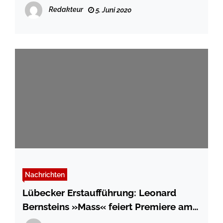
Travemünde
Redakteur
5. Juni 2020
Nachrichten
Lübecker Erstaufführung: Leonard
Bernsteins »Mass« feiert Premiere am
Theater Lübeck