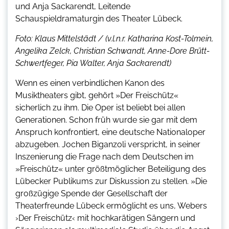
und Anja Sackarendt, Leitende
Schauspieldramaturgin des Theater Lübeck.
Foto: Klaus Mittelstädt / (v.l.n.r. Katharina Kost-Tolmein,
Angelika Zelck, Christian Schwandt, Anne-Dore Brütt-
Schwertfeger, Pia Walter, Anja Sackarendt)
Wenn es einen verbindlichen Kanon des
Musiktheaters gibt, gehört »Der Freischütz«
sicherlich zu ihm. Die Oper ist beliebt bei allen
Generationen. Schon früh wurde sie gar mit dem
Anspruch konfrontiert, eine deutsche Nationaloper
abzugeben. Jochen Biganzoli verspricht, in seiner
Inszenierung die Frage nach dem Deutschen im
»Freischütz« unter größtmöglicher Beteiligung des
Lübecker Publikums zur Diskussion zu stellen. »Die
großzügige Spende der Gesellschaft der
Theaterfreunde Lübeck ermöglicht es uns, Webers
›Der Freischütz‹ mit hochkarätigen Sängern und