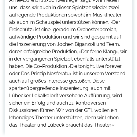
Anne-Dore Brütt-Schwertfeger sagt: »Wir freuen
uns, dass wir auch in dieser Spielzeit wieder zwei
aufregende Produktionen sowohl im Musiktheater
als auch im Schauspiel unterstützen können. ›Der
Freischütz‹ ist eine, gerade im Orchesterbereich,
aufwändige Produktion und wir sind gespannt auf
die Inszenierung von Jochen Biganzoli und Team,
deren erfolgreiche Produktion, ›Der ferne Klang‹, wir
in der vergangenen Spielzeit ebenfalls unterstützt
haben. Die Co-Produktion ›Die tonight, live forever
oder Das Prinzip Nosferatu‹ ist in unserem Vorstand
auch auf großes Interesse gestoßen. Diese
spartenübergreifende Inszenierung, auch mit
Lübecker Lokalkolorit versehene Aufführung, wird
sicher ein Erfolg und auch zu kontroversen
Diskussionen führen. Wir von der GTL wollen ein
lebendiges Theater unterstützen, denn wir lieben
das Theater und Lübeck braucht das Theater.«