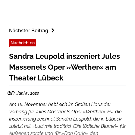
Nächster Beitrag
Nachrichten
Sandra Leupold inszeniert Jules
Massenets Oper »Werther« am
Theater Lübeck
Fr. Juni 5 , 2020
Am 16. November hebt sich im Großen Haus der
Vorhang für Jules Massenets Oper »Werther«. Für die
Inszenierung zeichnet Sandra Leupold, die in Lübeck
zuletzt mit »Luci mie traditrici (Die tödliche Blume)« für
Aufsehen sorgte und für »Don Carlo« den