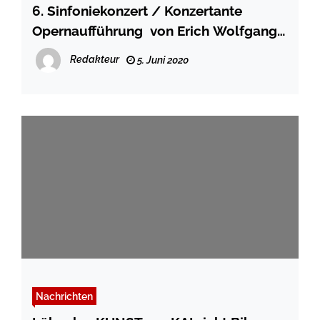
6. Sinfoniekonzert / Konzertante
Opernaufführung von Erich Wolfgang
Korngolds Oper »Das Wunder der
Redakteur
5. Juni 2020
Heliane«
Nachrichten