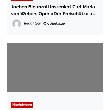
Jochen Biganzoli inszeniert Carl Maria
von Webers Oper »Der Freischütz« am
Theater Lübeck
Redakteur
5. Juni 2020
Nachrichten