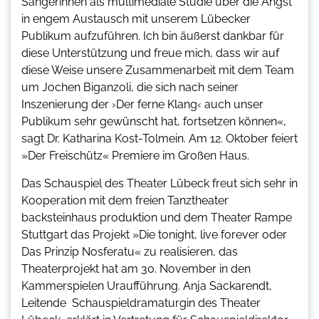
Sängerinnen als multimediale Studie über die Angst
in engem Austausch mit unserem Lübecker
Publikum aufzuführen. Ich bin äußerst dankbar für
diese Unterstützung und freue mich, dass wir auf
diese Weise unsere Zusammenarbeit mit dem Team
um Jochen Biganzoli, die sich nach seiner
Inszenierung der ›Der ferne Klang‹ auch unser
Publikum sehr gewünscht hat, fortsetzen können«,
sagt Dr. Katharina Kost-Tolmein. Am 12. Oktober feiert
»Der Freischütz« Premiere im Großen Haus.
Das Schauspiel des Theater Lübeck freut sich sehr in
Kooperation mit dem freien Tanztheater
backsteinhaus produktion und dem Theater Rampe
Stuttgart das Projekt »Die tonight, live forever oder
Das Prinzip Nosferatu« zu realisieren, das
Theaterprojekt hat am 30. November in den
Kammerspielen Uraufführung. Anja Sackarendt,
Leitende Schauspieldramaturgin des Theater