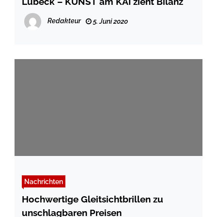
Lübeck – KUNST am KAI zieht Bilanz
Redakteur
5. Juni 2020
Nachrichten
Hochwertige Gleitsichtbrillen zu
unschlagbaren Preisen