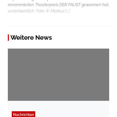
renommierten Theaterpreis DER FAUST gewonnen hat,
verantwortlich. Foto: © Markus […]
Weitere News
Nachrichten