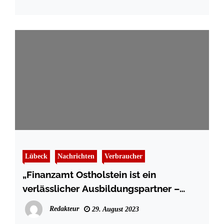
Lübeck
Nachrichten
Verbraucher
„Finanzamt Ostholstein ist ein
verlässlicher Ausbildungspartner –
Quereinsteiger sind herzlich
Redakteur
29. August 2023
willkommen!“