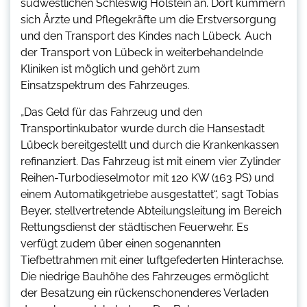
südwestlichen Schleswig Holstein an. Dort kümmern
sich Ärzte und Pflegekräfte um die Erstversorgung
und den Transport des Kindes nach Lübeck. Auch
der Transport von Lübeck in weiterbehandelnde
Kliniken ist möglich und gehört zum
Einsatzspektrum des Fahrzeuges.
„Das Geld für das Fahrzeug und den
Transportinkubator wurde durch die Hansestadt
Lübeck bereitgestellt und durch die Krankenkassen
refinanziert. Das Fahrzeug ist mit einem vier Zylinder
Reihen-Turbodieselmotor mit 120 KW (163 PS) und
einem Automatikgetriebe ausgestattet“, sagt Tobias
Beyer, stellvertretende Abteilungsleitung im Bereich
Rettungsdienst der städtischen Feuerwehr. Es
verfügt zudem über einen sogenannten
Tiefbettrahmen mit einer luftgefederten Hinterachse.
Die niedrige Bauhöhe des Fahrzeuges ermöglicht
der Besatzung ein rückenschonenderes Verladen