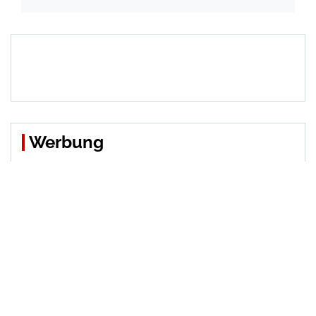
Werbung