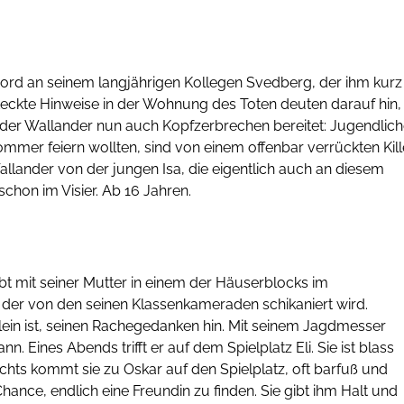
ord an seinem langjährigen Kollegen Svedberg, der ihm kurz
steckte Hinweise in der Wohnung des Toten deuten darauf hin,
, der Wallander nun auch Kopfzerbrechen bereitet: Jugendlich
mer feiern wollten, sind von einem offenbar verrückten Kill
allander von der jungen Isa, die eigentlich auch an diesem
schon im Visier. Ab 16 Jahren.
lebt mit seiner Mutter in einem der Häuserblocks im
, der von den seinen Klassenkameraden schikaniert wird.
llein ist, seinen Rachegedanken hin. Mit seinem Jagdmesser
n. Eines Abends trifft er auf dem Spielplatz Eli. Sie ist blass
chts kommt sie zu Oskar auf den Spielplatz, oft barfuß und
Chance, endlich eine Freundin zu finden. Sie gibt ihm Halt und