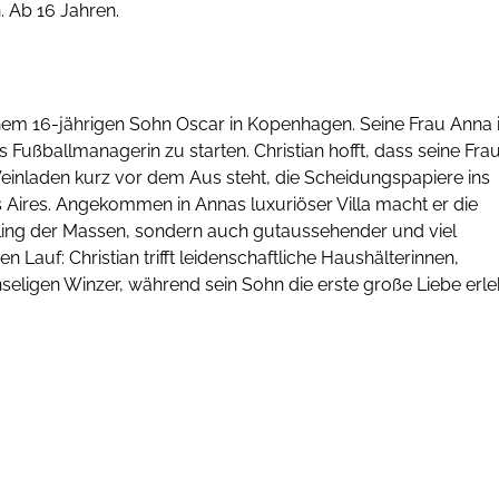
. Ab 16 Jahren.
einem 16-jährigen Sohn Oscar in Kopenhagen. Seine Frau Anna i
 Fußballmanagerin zu starten. Christian hofft, dass seine Fra
Weinladen kurz vor dem Aus steht, die Scheidungspapiere ins
 Aires. Angekommen in Annas luxuriöser Villa macht er die
ebling der Massen, sondern auch gutaussehender und viel
 Lauf: Christian trifft leidenschaftliche Haushälterinnen,
nseligen Winzer, während sein Sohn die erste große Liebe erle