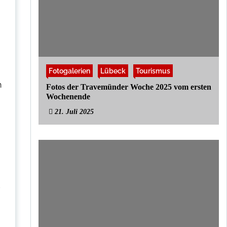
Fotogalerien
Lübeck
Tourismus
n
Fotos der Travemünder Woche 2025 vom ersten
Wochenende
21. Juli 2025
d