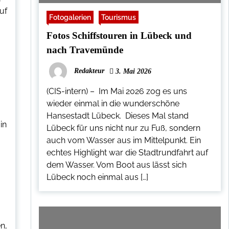
uf
Fotogalerien
Tourismus
Fotos Schiffstouren in Lübeck und
nach Travemünde
Redakteur
3. Mai 2026
(CIS-intern) – Im Mai 2026 zog es uns
wieder einmal in die wunderschöne
Hansestadt Lübeck. Dieses Mal stand
in
Lübeck für uns nicht nur zu Fuß, sondern
auch vom Wasser aus im Mittelpunkt. Ein
echtes Highlight war die Stadtrundfahrt auf
dem Wasser. Vom Boot aus lässt sich
Lübeck noch einmal aus […]
n,