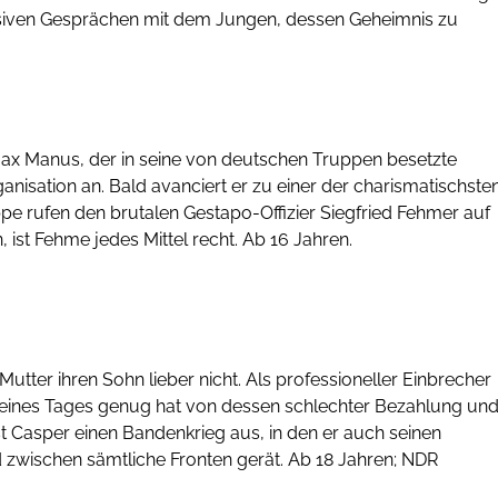
intensiven Gesprächen mit dem Jungen, dessen Geheimnis zu
ax Manus, der in seine von deutschen Truppen besetzte
anisation an. Bald avanciert er zu einer der charismatischste
ppe rufen den brutalen Gestapo-Offizier Siegfried Fehmer auf
ist Fehme jedes Mittel recht. Ab 16 Jahren.
ter ihren Sohn lieber nicht. Als professioneller Einbrecher
r eines Tages genug hat von dessen schlechter Bezahlung un
öst Casper einen Bandenkrieg aus, in den er auch seinen
 zwischen sämtliche Fronten gerät. Ab 18 Jahren; NDR