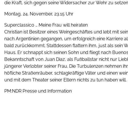
die Kraft, sich gegen seine Widersacher zur Wehr zu setzen
Montag, 24. November, 23.15 Uhr
Superclassico … Meine Frau will heiraten
Christian ist Besitzer eines Weingeschäftes und lebt mit s
nach Argentinien gegangen, um erfolgreich eine Karriere als
bald zurückkommt. Stattdessen flattern ihm, just als sein 
Haus. Er schnappt sich seinen Sohn und fliegt nach Buenos
Bekanntschaft von Juan Diaz, als Fußballstar nicht nur Li
jüngerer Verlobter seiner Frau. Die Turbulenzen nehmen ihren
höfliche Straßenräuber, schlagkräftige Väter und einen wei
und mit dem Theater seiner Eltern nichts zu tun haben will.
PM:NDR Presse und Information