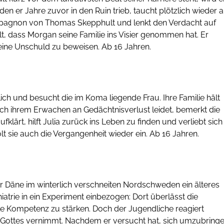
n er Jahre zuvor in den Ruin trieb, taucht plötzlich wieder a
mpagnon von Thomas Skepphult und lenkt den Verdacht auf
t, dass Morgan seine Familie ins Visier genommen hat. Er
 seine Unschuld zu beweisen. Ab 16 Jahren.
lich und besucht die im Koma liegende Frau. Ihre Familie hält
ach ihrem Erwachen an Gedächtnisverlust leidet, bemerkt die
lärt, hilft Julia zurück ins Leben zu finden und verliebt sich 
t sie auch die Vergangenheit wieder ein. Ab 16 Jahren.
r Däne im winterlich verschneiten Nordschweden ein älteres
iatrie in ein Experiment einbezogen: Dort überlässt die
le Kompetenz zu stärken. Doch der Jugendliche reagiert
e Gottes vernimmt. Nachdem er versucht hat, sich umzubringe