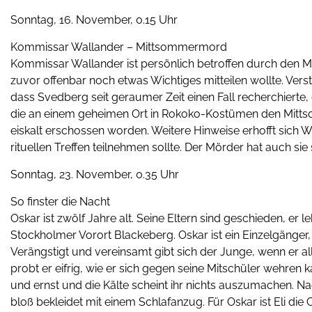
Sonntag, 16. November, 0.15 Uhr
Kommissar Wallander – Mittsommermord
Kommissar Wallander ist persönlich betroffen durch den M
zuvor offenbar noch etwas Wichtiges mitteilen wollte. Ver
dass Svedberg seit geraumer Zeit einen Fall recherchierte
die an einem geheimen Ort in Rokoko-Kostümen den Mittsom
eiskalt erschossen worden. Weitere Hinweise erhofft sich W
rituellen Treffen teilnehmen sollte. Der Mörder hat auch sie 
Sonntag, 23. November, 0.35 Uhr
So finster die Nacht
Oskar ist zwölf Jahre alt. Seine Eltern sind geschieden, er 
Stockholmer Vorort Blackeberg. Oskar ist ein Einzelgänger
Verängstigt und vereinsamt gibt sich der Junge, wenn er a
probt er eifrig, wie er sich gegen seine Mitschüler wehren kan
und ernst und die Kälte scheint ihr nichts auszumachen. Na
bloß bekleidet mit einem Schlafanzug. Für Oskar ist Eli die 