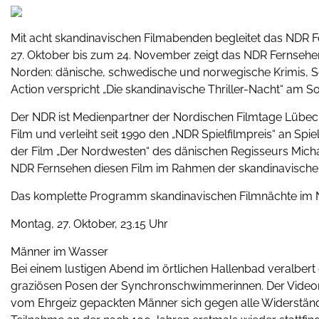
Mit acht skandinavischen Filmabenden begleitet das NDR F
27. Oktober bis zum 24. November zeigt das NDR Fernsehe
Norden: dänische, schwedische und norwegische Krimis, 
Action verspricht „Die skandinavische Thriller-Nacht“ am S
Der NDR ist Medienpartner der Nordischen Filmtage Lübe
Film und verleiht seit 1990 den „NDR Spielfilmpreis“ an Spi
der Film „Der Nordwesten“ des dänischen Regisseurs Mich
NDR Fernsehen diesen Film im Rahmen der skandinavischen
Das komplette Programm skandinavischen Filmnächte im 
Montag, 27. Oktober, 23.15 Uhr
Männer im Wasser
Bei einem lustigen Abend im örtlichen Hallenbad veralbert 
graziösen Posen der Synchronschwimmerinnen. Der Videomits
vom Ehrgeiz gepackten Männer sich gegen alle Widerständ