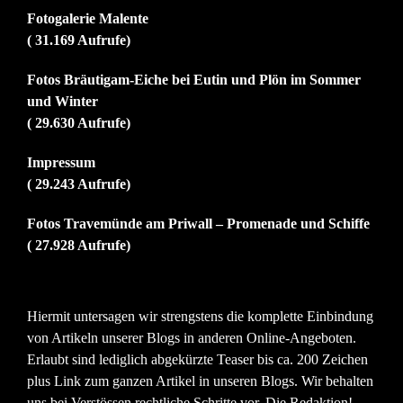
Fotogalerie Malente
( 31.169 Aufrufe)
Fotos Bräutigam-Eiche bei Eutin und Plön im Sommer
und Winter
( 29.630 Aufrufe)
Impressum
( 29.243 Aufrufe)
Fotos Travemünde am Priwall – Promenade und Schiffe
( 27.928 Aufrufe)
Hiermit untersagen wir strengstens die komplette Einbindung
von Artikeln unserer Blogs in anderen Online-Angeboten.
Erlaubt sind lediglich abgekürzte Teaser bis ca. 200 Zeichen
plus Link zum ganzen Artikel in unseren Blogs. Wir behalten
uns bei Verstössen rechtliche Schritte vor. Die Redaktion!