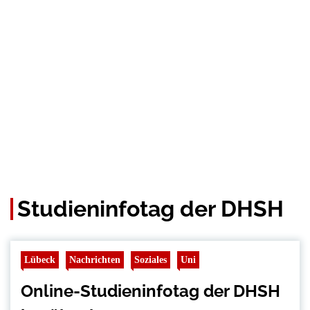
Studieninfotag der DHSH
Lübeck
Nachrichten
Soziales
Uni
Online-Studieninfotag der DHSH