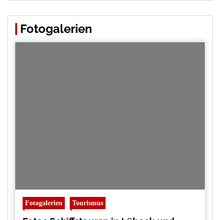
Fotogalerien
Fotogalerien
Tourismus