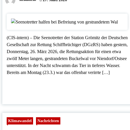
(CIS-intern) – Die Seenotretter der Station Grömitz der Deutschen
Gesellschaft zur Rettung Schiffbrüchiger (DGzRS) haben gestern,
Donnerstag, 26. März 2026, die Rettungsaktion für einen etwa
zwölf Meter langen, gestrandeten Buckelwal vor Niendorf/Ostsee
unterstützt. In der Nacht schwamm das Tier in tieferes Wasser.
Bereits am Montag (23.3.) war das offenbar verirrte […]
Klimawandel
Nachrichten