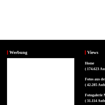
Werbung
Views
Home
( 174.623 Au
Fotos aus d
( 42.285 Auf
Fotogalerie 
( 31.114 Auf