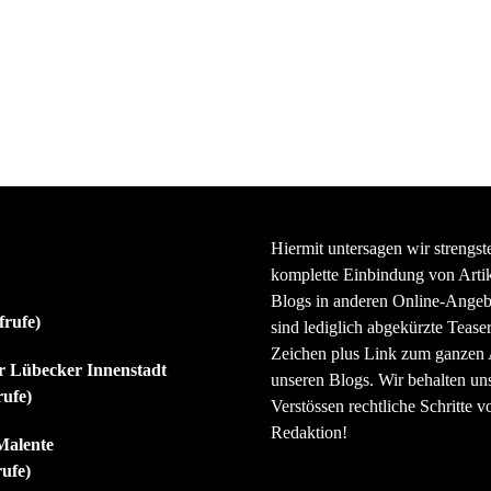
Hiermit untersagen wir strengst
komplette Einbindung von Artik
Blogs in anderen Online-Angeb
frufe)
sind lediglich abgekürzte Teaser
Zeichen plus Link zum ganzen A
er Lübecker Innenstadt
unseren Blogs. Wir behalten uns
rufe)
Verstössen rechtliche Schritte v
Redaktion!
Malente
rufe)