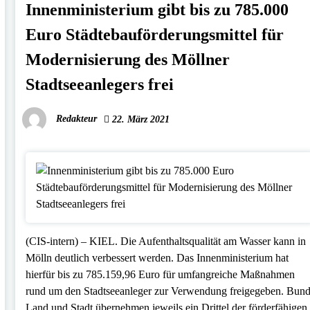
Innenministerium gibt bis zu 785.000
Euro Städtebauförderungsmittel für
Modernisierung des Möllner
Stadtseeanlegers frei
Redakteur
22. März 2021
(CIS-intern) – KIEL. Die Aufenthaltsqualität am Wasser kann in
Mölln deutlich verbessert werden. Das Innenministerium hat
hierfür bis zu 785.159,96 Euro für umfangreiche Maßnahmen
rund um den Stadtseeanleger zur Verwendung freigegeben. Bund
Land und Stadt übernehmen jeweils ein Drittel der förderfähigen