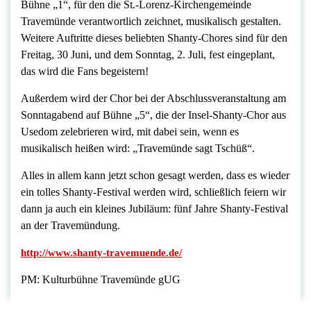
Bühne „1“, für den die St.-Lorenz-Kirchengemeinde
Travemünde verantwortlich zeichnet, musikalisch gestalten.
Weitere Auftritte dieses beliebten Shanty-Chores sind für den
Freitag, 30 Juni, und dem Sonntag, 2. Juli, fest eingeplant,
das wird die Fans begeistern!
Außerdem wird der Chor bei der Abschlussveranstaltung am
Sonntagabend auf Bühne „5“, die der Insel-Shanty-Chor aus
Usedom zelebrieren wird, mit dabei sein, wenn es
musikalisch heißen wird: „Travemünde sagt Tschüß“.
Alles in allem kann jetzt schon gesagt werden, dass es wieder
ein tolles Shanty-Festival werden wird, schließlich feiern wir
dann ja auch ein kleines Jubiläum: fünf Jahre Shanty-Festival
an der Travemündung.
http://www.shanty-travemuende.de/
PM: Kulturbühne Travemünde gUG