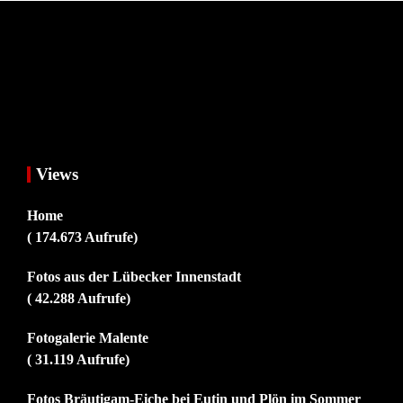
Views
Home
( 174.673 Aufrufe)
Fotos aus der Lübecker Innenstadt
( 42.288 Aufrufe)
Fotogalerie Malente
( 31.119 Aufrufe)
Fotos Bräutigam-Eiche bei Eutin und Plön im Sommer