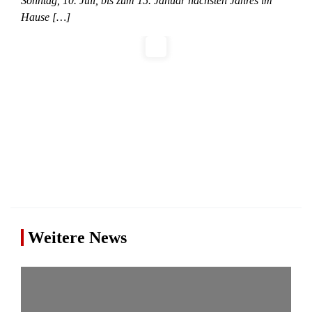
Sonntag, 10. Juli, bis zum 15. Januar nächsten Jahres im
Hause […]
Weitere News