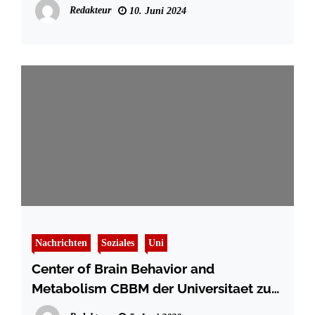
Modernisierung des Hallenbades in
Redakteur
10. Juni 2024
Preetz
Nachrichten
Soziales
Uni
Center of Brain Behavior and
Metabolism CBBM der Universitaet zu
Luebeck eröffnet