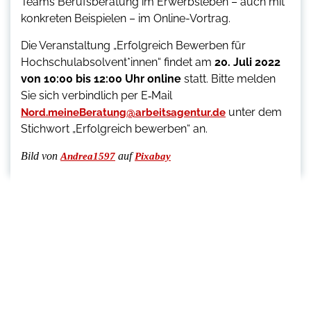
Teams Berufsberatung im Erwerbsleben – auch mit
konkreten Beispielen – im Online-Vortrag.
Die Veranstaltung „Erfolgreich Bewerben für
Hochschulabsolvent*innen“ findet am
20. Juli 2022
von 10:00 bis 12:00 Uhr online
statt. Bitte melden
Sie sich verbindlich per E‑Mail
unter dem
Nord.meineBeratung@arbeitsagentur.de
Stichwort „Erfolgreich bewerben“ an.
Bild von
auf
Andrea1597
Pixabay