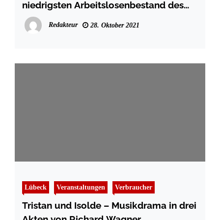
niedrigsten Arbeitslosenbestand des
Jahres
Redakteur
28. Oktober 2021
Lübeck
Veranstaltungen
Verbraucher
Tristan und Isolde – Musikdrama in drei
Akten von Richard Wagner