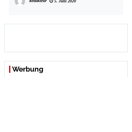
Redakteur
5. Juni 2020
Werbung