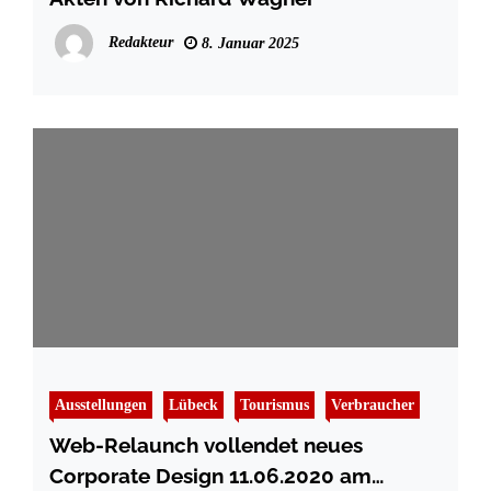
Redakteur
8. Januar 2025
Ausstellungen
Lübeck
Tourismus
Verbraucher
Web-Relaunch vollendet neues
Corporate Design 11.06.2020 am