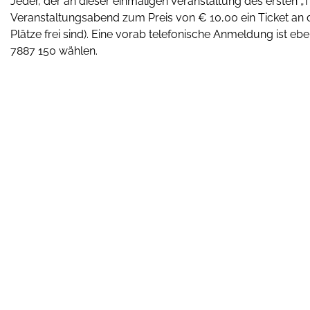
Jeder, der an dieser einmaligen Veranstaltung des erste
Veranstaltungsabend zum Preis von € 10,00 ein Ticket an
Plätze frei sind). Eine vorab telefonische Anmeldung ist e
7887 150 wählen.