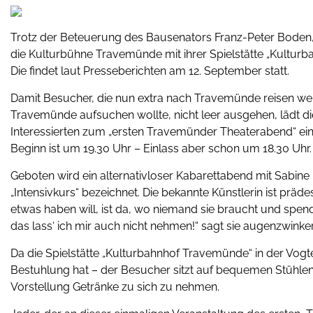
Trotz der Beteuerung des Bausenators Franz-Peter Boden,
die Kulturbühne Travemünde mit ihrer Spielstätte „Kultur
Die findet laut Presseberichten am 12. September statt.
Damit Besucher, die nun extra nach Travemünde reisen wer
Travemünde aufsuchen wollte, nicht leer ausgehen, lädt 
Interessierten zum „ersten Travemünder Theaterabend“ ein
Beginn ist um 19.30 Uhr – Einlass aber schon um 18.30 Uhr.
Geboten wird ein alternativloser Kabarettabend mit Sabine 
„Intensivkurs“ bezeichnet. Die bekannte Künstlerin ist präde
etwas haben will, ist da, wo niemand sie braucht und spende
das lass‘ ich mir auch nicht nehmen!“ sagt sie augenzwinke
Da die Spielstätte „Kulturbahnhof Travemünde“ in der Vogt
Bestuhlung hat – der Besucher sitzt auf bequemen Stühlen 
Vorstellung Getränke zu sich zu nehmen.