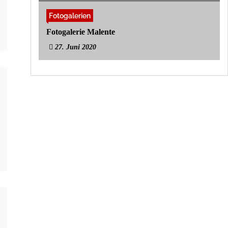
Fotogalerien
Fotogalerie Malente
27. Juni 2020