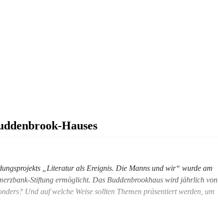
 Buddenbrook-Hauses
ldungsprojekts „Literatur als Ereignis. Die Manns und wir“ wurde am
merzbank-Stiftung ermöglicht. Das Buddenbrookhaus wird jährlich von
esonders? Und auf welche Weise sollten Themen präsentiert werden, um