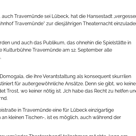
 auch Travemünde sei Lübeck, hat die Hansestadt „vergesse
bahnhof Travemünde“ zur diesjährigen Theaternacht einzulade
den und auch das Publikum, das ohnehin die Spielstätte in
die Kulturbühne Travemünde am 12. September alle
.
Domogala, die ihre Verantstaltung als konsequent skurrilen
stiniert für außergewöhnliche Ansätze. Denn sie gibt, wo keine
t Trost, wo keiner nötig ist. „Ich habe das Recht zu helfen u
rnd.
eistraße in Travemünde eine für Lübeck einzigartige
an kleinen Tischen-, ist es möglich, auch während der