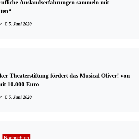
rufliche Auslandserfahrungen sammeln mit
lten“
r
5. Juni 2020
Theaterstiftung fördert das Musical Oliver! von
mit 10.000 Euro
r
5. Juni 2020
Nachrichten