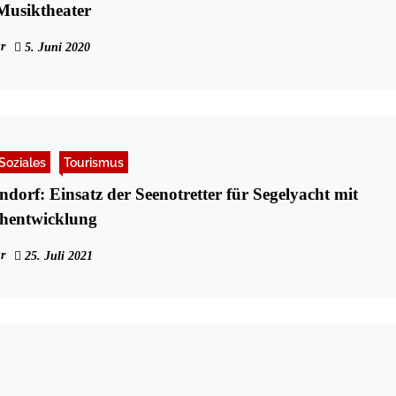
 Musiktheater
r
5. Juni 2020
Soziales
Tourismus
orf: Einsatz der Seenotretter für Segelyacht mit
chentwicklung
r
25. Juli 2021