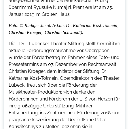
ausgezeichnet wurde, die Musikalische Leitung
übernimmt Ryusuke Numajiri. Premiere ist am 25.
Januar 2019 im Großen Haus.
Foto: © Rüdiger Jacob (v.l.n.r. Dr. Katharina Kost-Tolmein,
Christian Kroeger, Christian Schwandt).
Die LTS – Lübecker Theater Stiftung stellt hiermit ihre
aktuelle Förderungsmaßnahme vor. Übergeben
wurde der Förderbetrag im Rahmen eines Foto- und
Pressetermins am 07. Dezember von Rechtsanwalt
Christian Kroeger, dem Initiator der Stiftung. Dr.
Katharina Kost-Tolmein, Operndirektorin des Theater
Lübeck, freut sich über die Förderung der
Musiktheater-Produktion: »Ich danke den
Fördererinnen und Förderern der LTS von Herzen für
ihre großzügige Unterstützung. Mit ihrer
Entscheidung, ins Zentrum ihrer Förderung 2018 eine
prägnante Inszenierung der Regie-Ikone Peter
Konwitschnys zu stellen, beziehen sie in