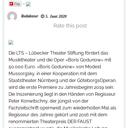
-
Flip
Redakteur
5. Juni 2020
Rate this post
Die LTS – Lübecker Theater Stiftung fördert das
Musiktheater und die Oper »Boris Godunow« mit
50.000 Euro. »Boris Godunow« von Modest
Mussorgsky, in einer Kooperation mit dem
Staatstheater Nürnberg und der GöteborgsOperan,
wird die erste Premiere zu Jahresbeginn 2019 sein.
Die Inszenierung liegt in den Händen von Regisseur
Peter Konwitschny, der jüngst von der
Fachzeitschrift opernwelt zum wiederholten Mal als
Regisseur des Jahres gekürt und 2016 mit dem
renommierten Theaterpreis DER FAUST