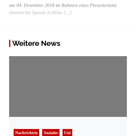
am 04. Dezember 2018 im Rahmen eines Pressetermins
überreichte Spende in Höhe […]
Weitere News
Nachrichten
Soziales
Uni