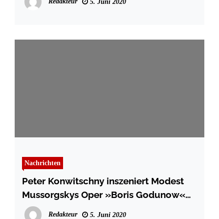
Redakteur
5. Juni 2020
Nachrichten
Peter Konwitschny inszeniert Modest
Mussorgskys Oper »Boris Godunow«
am Theater Lübeck
Redakteur
5. Juni 2020