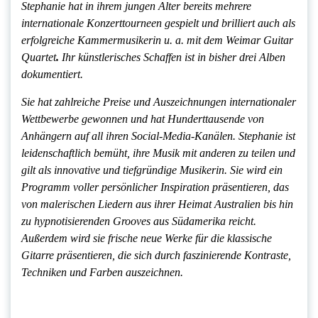
Stephanie hat in ihrem jungen Alter bereits mehrere
internationale Konzerttourneen gespielt und brilliert auch als
erfolgreiche Kammermusikerin u. a. mit dem Weimar Guitar
Quartet
.
Ihr künstlerisches Schaffen ist in bisher drei Alben
dokumentiert.
Sie hat zahlreiche Preise und Auszeichnungen internationaler
Wettbewerbe gewonnen
und hat Hunderttausende von
Anhängern auf all ihren Social-Media-Kanälen. Stephanie ist
leidenschaftlich bemüht, ihre Musik mit anderen zu teilen und
gilt als innovative und tiefgründige Musikerin. Sie wird ein
Programm voller persönlicher Inspiration präsentieren, das
von malerischen Liedern aus ihrer Heimat Australien bis hin
zu hypnotisierenden Grooves aus Südamerika reicht.
Außerdem wird sie frische neue Werke für die klassische
Gitarre präsentieren, die sich durch faszinierende Kontraste,
Techniken und Farben auszeichnen.