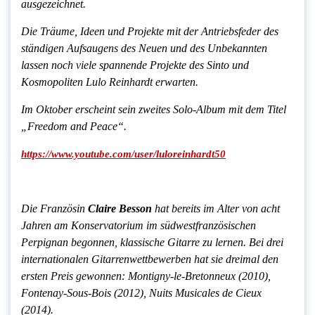
ausgezeichnet.
Die Träume, Ideen und Projekte mit der Antriebsfeder des
ständigen Aufsaugens des Neuen und des Unbekannten
lassen noch viele spannende Projekte des Sinto und
Kosmopoliten Lulo Reinhardt erwarten.
Im Oktober erscheint sein zweites Solo-Album mit dem Titel
„Freedom and Peace“.
https://www.youtube.com/user/luloreinhardt50
Die Französin
Claire Besson
hat bereits im Alter von acht
Jahren am Konservatorium im südwestfranzösischen
Perpignan begonnen, klassische Gitarre zu lernen. Bei drei
internationalen Gitarrenwettbewerben hat sie dreimal den
ersten Preis gewonnen: Montigny-le-Bretonneux (2010),
Fontenay-Sous-Bois (2012), Nuits Musicales de Cieux
(2014).