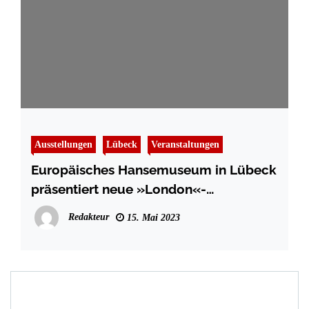
Ausstellungen
Lübeck
Veranstaltungen
Europäisches Hansemuseum in Lübeck
präsentiert neue »London«-
Inszenierung
Redakteur
15. Mai 2023