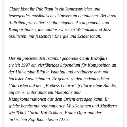
Claire lässt ihr Publikum in ein kontrastreiches und
bewegendes musikalisches Universum eintauchen. Bei ihren
Auftritten präsentiert sie ihre eigenen Arrangements und
Kompositionen, die nahtlos zwischen Weltmusik und Jazz
oszillieren, mit fesselnder Energie und Leidenschaft.
Der im pulsierenden Istanbul geborene
Cenk Erdo
ğ
an
erhielt 1997 ein vierjähriges Stipendium für Komposition an
der Universität Bilgi in Istanbul und graduierte dort mit
höchster Auszeichnung. Er gehört zu den bedeutendsten
Gitarristen auf der „Fretless-Gitarre“ (Gitarre ohne Bünde),
auf der er unter anderem Mikrotöne und
Klangkombinationen aus dem Orient erzeugen kann. Er
spielte bereits mit renommierten Musikerinnen und Musikern
wie Trilok Gurtu, Kai Eckhart, Erkan Ogur und der
türkischen Pop Ikone Sezen Aksu.