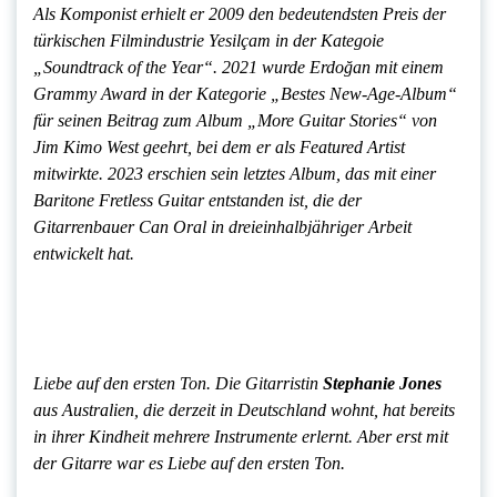
Als Komponist erhielt er 2009 den bedeutendsten Preis der
türkischen Filmindustrie Yesil
ç
am in der Kategoie
„Soundtrack of the Year“.
2021 wurde Erdoğan mit einem
Grammy Award in der Kategorie „Bestes New-Age-Album“
für seinen Beitrag zum Album „More Guitar Stories“ von
Jim Kimo West geehrt, bei dem er als Featured Artist
mitwirkte. 2023 erschien sein letztes Album, das mit einer
Baritone Fretless Guitar entstanden ist, die der
Gitarrenbauer Can Oral in dreieinhalbjähriger Arbeit
entwickelt hat.
Liebe auf den ersten Ton. Die Gitarristin
Stephanie Jones
aus Australien, die derzeit in Deutschland wohnt, hat bereits
in ihrer Kindheit mehrere Instrumente erlernt. Aber erst mit
der Gitarre war es Liebe auf den ersten Ton.