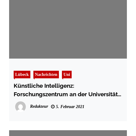
Lübeck
Nachrichten
Uni
Künstliche Intelligenz:
Forschungszentrum an der Universität
zu Lübeck startet
Redakteur
5. Februar 2021