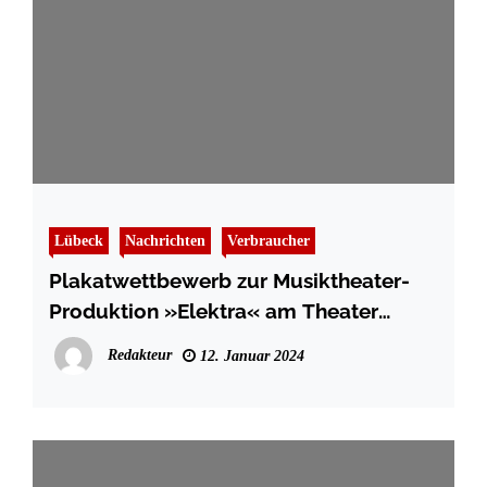
Lübeck
Nachrichten
Verbraucher
Plakatwettbewerb zur Musiktheater-
Produktion »Elektra« am Theater
Lübeck
Redakteur
12. Januar 2024