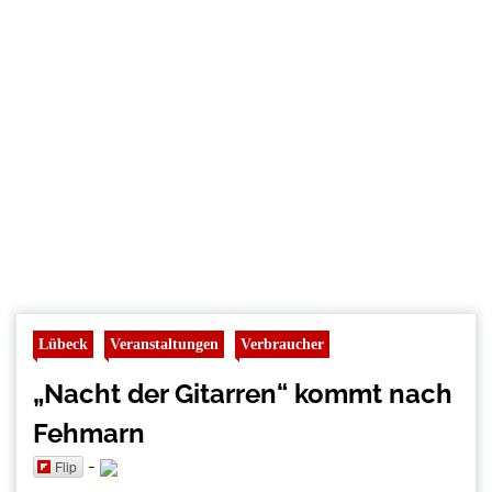
Lübeck
Veranstaltungen
Verbraucher
„Nacht der Gitarren“ kommt nach
Fehmarn
-
Flip