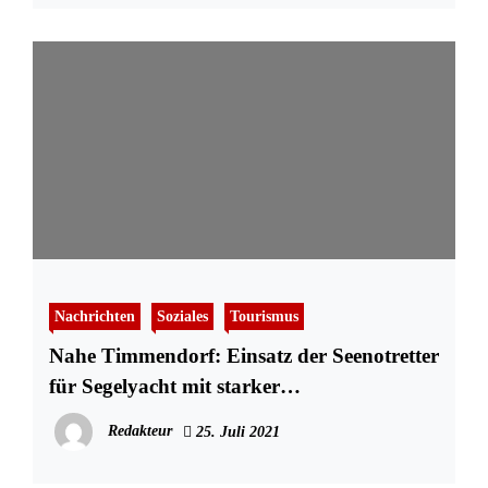
Nachrichten
Soziales
Tourismus
Nahe Timmendorf: Einsatz der Seenotretter
für Segelyacht mit starker
Rauchentwicklung
Redakteur
25. Juli 2021