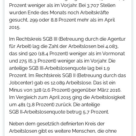
Prozent weniger als im Vorjahr. Bei 3.707 Stellen
wurden Ende des Monats noch Arbeitskräfte
gesucht, 299 oder 8,8 Prozent mehr als im April
2015.
Im Rechtskreis SGB III (Betreuung durch die Agentur
für Arbeit) lag die Zahl der Arbeitslosen bei 4.083,
das sind 920 (18,4 Prozent) weniger als im Vormonat
und 275 (6,3 Prozent) weniger als im Vorjahr. Die
anteilige SGB III‑Arbeitslosenquote lag bei 1,9
Prozent. Im Rechtskreis SGB II (Betreuung durch das
Jobcenter) gab es 12.089 Arbeitslose. Das ist ein
Minus von 328 (2,6 Prozent) gegenüber März 2016.
Im Vergleich zum April 2015 ging die Arbeitslosigkeit
um 481 (3,8 Prozent) zurück. Die anteilige
SGB II‑Arbeitslosenquote betrug 5,7 Prozent.
Neben dem gesetzlich definierten Kreis der
Arbeitslosen gibt es weitere Menschen, die ohne