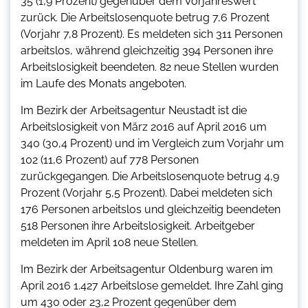
35 (1,9 Prozent) gegenüber dem Vorjahreswert
zurück. Die Arbeitslosenquote betrug 7,6 Prozent
(Vorjahr 7,8 Prozent). Es meldeten sich 311 Personen
arbeitslos, während gleichzeitig 394 Personen ihre
Arbeitslosigkeit beendeten. 82 neue Stellen wurden
im Laufe des Monats angeboten.
Im Bezirk der Arbeitsagentur Neustadt ist die
Arbeitslosigkeit von März 2016 auf April 2016 um
340 (30,4 Prozent) und im Vergleich zum Vorjahr um
102 (11,6 Prozent) auf 778 Personen
zurückgegangen. Die Arbeitslosenquote betrug 4,9
Prozent (Vorjahr 5,5 Prozent). Dabei meldeten sich
176 Personen arbeitslos und gleichzeitig beendeten
518 Personen ihre Arbeitslosigkeit. Arbeitgeber
meldeten im April 108 neue Stellen.
Im Bezirk der Arbeitsagentur Oldenburg waren im
April 2016 1.427 Arbeitslose gemeldet. Ihre Zahl ging
um 430 oder 23,2 Prozent gegenüber dem