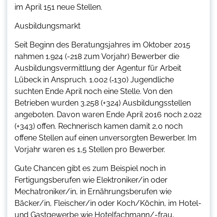
im April 151 neue Stellen.
Ausbildungsmarkt
Seit Beginn des Beratungsjahres im Oktober 2015
nahmen 1.924 (-218 zum Vorjahr) Bewerber die
Ausbildungsvermittlung der Agentur für Arbeit
Lübeck in Anspruch. 1.002 (‑130) Jugendliche
suchten Ende April noch eine Stelle. Von den
Betrieben wurden 3.258 (+324) Ausbildungsstellen
angeboten. Davon waren Ende April 2016 noch 2.022
(+343) offen. Rechnerisch kamen damit 2,0 noch
offene Stellen auf einen unversorgten Bewerber. Im
Vorjahr waren es 1,5 Stellen pro Bewerber.
Gute Chancen gibt es zum Beispiel noch in
Fertigungsberufen wie Elektroniker/in oder
Mechatroniker/in, in Ernährungsberufen wie
Bäcker/in, Fleischer/in oder Koch/Köchin, im Hotel-
und Gastgewerbe wie Hotelfachmann/-frau,