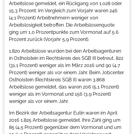
Arbeitslose gemeldet, ein Rückgang von 1.028 oder
15,3 Prozent. Im Vergleich zum Vorjahr waren 246
(4,1 Prozent) Arbeitnehmern weniger von
Arbeitslosigkeit betroffen. Die Arbeitslosenquote
ging um 1,0 Prozentpunkte zum Vormonat auf 5,6
Prozent zurück (Vorjahr 5,9 Prozent).
1.820 Arbeitslose wurden bei den Arbeitsagenturen
in Ostholstein im Rechtskreis des SGB III betreut, 822
(31,1 Prozent) weniger als im März 2016 und 90 (4,7
Prozent) weniger als vor einem Jahr. Beim Jobcenter
Ostholstein (Rechtskreis SGB II) waren 3.868
Arbeitslose gemeldet, das waren 206 (5,1 Prozent)
weniger als im Vormonat und 156 (3,9 Prozent)
weniger als vor einem Jahr.
Im Bezirk der Arbeitsagentur Eutin waren im April
2016 1.825 Arbeitslose gemeldet. Ihre Zahl ging um
85 (4,5 Prozent) gegenüber dem Vormonat und um