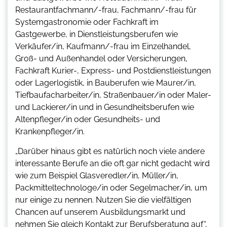
Restaurantfachmann/-frau, Fachmann/-frau für
Systemgastronomie oder Fachkraft im
Gastgewerbe, in Dienstleistungsberufen wie
Verkäufer/in, Kaufmann/-frau im Einzelhandel,
Groß- und Außenhandel oder Versicherungen,
Fachkraft Kurier-, Express- und Postdienstleistungen
oder Lagerlogistik, in Bauberufen wie Maurer/in,
Tiefbaufacharbeiter/in, Straßenbauer/in oder Maler-
und Lackierer/in und in Gesundheitsberufen wie
Altenpfleger/in oder Gesundheits- und
Krankenpfleger/in.
„Darüber hinaus gibt es natürlich noch viele andere
interessante Berufe an die oft gar nicht gedacht wird
wie zum Beispiel Glasveredler/in, Müller/in,
Packmitteltechnologe/in oder Segelmacher/in, um
nur einige zu nennen. Nutzen Sie die vielfältigen
Chancen auf unserem Ausbildungsmarkt und
nehmen Sie gleich Kontakt zur Berufsberatung auf“,