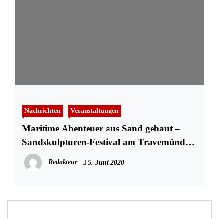
Nachrichten
Veranstaltungen
Maritime Abenteuer aus Sand gebaut –
Sandskulpturen-Festival am Travemünder
Fischereihafen
Redakteur
5. Juni 2020