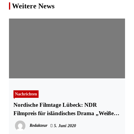
Weitere News
Nachrichten
Nordische Filmtage Lübeck: NDR
Filmpreis für isländisches Drama „Weißer
weißer Tag“
Redakteur
5. Juni 2020