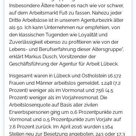
Insbesondere Ältere haben es nach wie vor schwer,
auf dem Arbeitsmarkt Fuß zu fassen. Nahezu jeder
Dritte Arbeitslose ist in unserem Agenturbezirk älter
als 50. Ich kann Unternehmen nur empfehlen, von
den klassischen Tugenden wie Loyalität und
Zuverlässigkeit ebenso zu profitieren wie von der
Lebens- und Berufserfahrung dieser Altersgruppe“,
erklärt Markus Dusch, Vorsitzender der
Geschäftsführung der Agentur für Arbeit Lübeck.
Insgesamt waren in Lübeck und Ostholstein 16.172
Frauen und Männer arbeitslos gemeldet, 1.248 (7,2
Prozent) weniger als im Vormonat und 756 (4,5
Prozent) weniger als im Vorjahresmonat. Die
Arbeitslosenquote auf Basis aller zivilen
Erwerbspersonen ging um 0,6 Prozentpunkte zum
Vormonat und 0,5 Prozentpunkte zum Vorjahr auf
7,6 Prozent zurück. Im April 2016 wurden 1.164
Stellen neu zur Besetzung angeboten, 243 oder 17,3