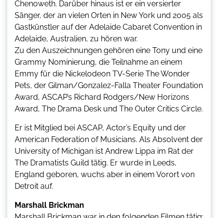
Chenoweth. Darüber hinaus ist er ein versierter
Sänger, der an vielen Orten in New York und 2005 als
Gastkünstler auf der Adelaide Cabaret Convention in
Adelaide, Australien, zu hören war.
Zu den Auszeichnungen gehören eine Tony und eine
Grammy Nominierung, die Teilnahme an einem
Emmy für die Nickelodeon TV-Serie The Wonder
Pets, der Gilman/Gonzalez-Falla Theater Foundation
Award, ASCAP’s Richard Rodgers/New Horizons
Award, The Drama Desk und The Outer Critics Circle.
Er ist Mitglied bei ASCAP, Actor’s Equity und der
American Federation of Musicians. Als Absolvent der
University of Michigan ist Andrew Lippa im Rat der
The Dramatists Guild tätig. Er wurde in Leeds,
England geboren, wuchs aber in einem Vorort von
Detroit auf.
Marshall Brickman
Marshall Brickman war in den folgenden Filmen tätig: