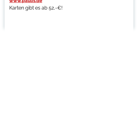
www.paulis.de
Karten gibt es ab 52,-€!