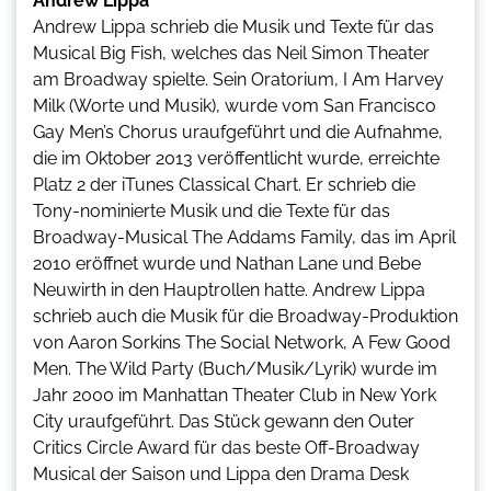
Andrew Lippa
Andrew Lippa schrieb die Musik und Texte für das
Musical Big Fish, welches das Neil Simon Theater
am Broadway spielte. Sein Oratorium, I Am Harvey
Milk (Worte und Musik), wurde vom San Francisco
Gay Men’s Chorus uraufgeführt und die Aufnahme,
die im Oktober 2013 veröffentlicht wurde, erreichte
Platz 2 der iTunes Classical Chart. Er schrieb die
Tony-nominierte Musik und die Texte für das
Broadway-Musical The Addams Family, das im April
2010 eröffnet wurde und Nathan Lane und Bebe
Neuwirth in den Hauptrollen hatte. Andrew Lippa
schrieb auch die Musik für die Broadway-Produktion
von Aaron Sorkins The Social Network, A Few Good
Men. The Wild Party (Buch/Musik/Lyrik) wurde im
Jahr 2000 im Manhattan Theater Club in New York
City uraufgeführt. Das Stück gewann den Outer
Critics Circle Award für das beste Off-Broadway
Musical der Saison und Lippa den Drama Desk