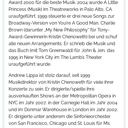
Award 2000 für die beste Musik. 2004 wurde A Little
Princess (Musik) im Theatreworks in Palo Alto, CA
uraufgeführt. 1999 steuerte er drei neue Songs zur
Broadway-Version von You’re A Good Man, Charlie
Brown (darunter „My New Philosophy“ für Tony-
Award-Gewinnerin Kristin Chenoweth) bei und schuf
alle neuen Arrangements. Er schrieb die Musik und
das Buch (mit Tom Greenwald) für John & Jen, das
1995 in New York City im The Lamb’s Theater
uraufgeführt wurde.
Andrew Lippa ist stolz darauf, seit 1999
Musikdirektor von Kristin Chenoweth für viele ihrer
Konzerte zu sein. Er dirigierte/spielte ihre
ausverkauften Shows an der Metropolitan Opera in
NYC im Jahr 2007, in der Carnegie Hall im Jahr 2004
und im Donmar Warehouse in London im Jahr 2002.
Er dirigierte unter anderem die Sinfonieorchester
von San Francisco, Chicago und St. Louis für Ms.