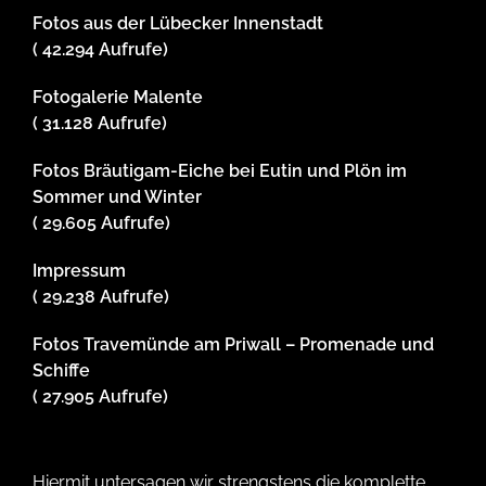
Fotos aus der Lübecker Innenstadt
( 42.294 Aufrufe)
Fotogalerie Malente
( 31.128 Aufrufe)
Fotos Bräutigam-Eiche bei Eutin und Plön im
Sommer und Winter
( 29.605 Aufrufe)
Impressum
( 29.238 Aufrufe)
Fotos Travemünde am Priwall – Promenade und
Schiffe
( 27.905 Aufrufe)
Hiermit untersagen wir strengstens die komplette