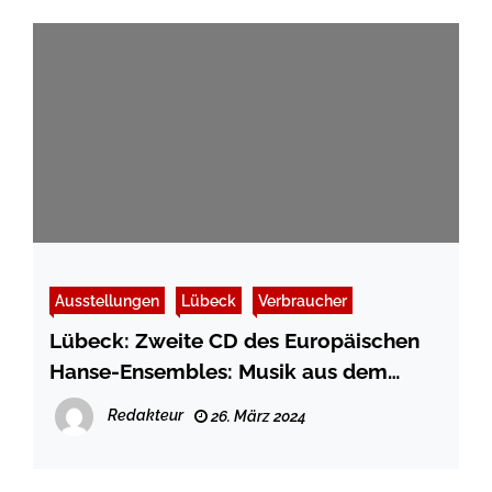
Ausstellungen
Lübeck
Verbraucher
Lübeck: Zweite CD des Europäischen
Hanse-Ensembles: Musik aus dem
alten Danzig
Redakteur
26. März 2024