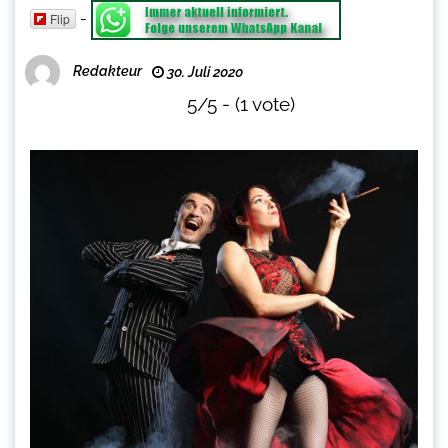
-
Flip
Redakteur
30. Juli 2020
5/5 - (1 vote)