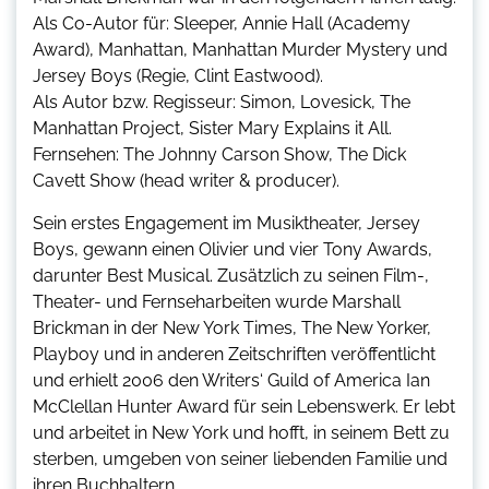
Als Co-Autor für: Sleeper, Annie Hall (Academy
Award), Manhattan, Manhattan Murder Mystery und
Jersey Boys (Regie, Clint Eastwood).
Als Autor bzw. Regisseur: Simon, Lovesick, The
Manhattan Project, Sister Mary Explains it All.
Fernsehen: The Johnny Carson Show, The Dick
Cavett Show (head writer & producer).
Sein erstes Engagement im Musiktheater, Jersey
Boys, gewann einen Olivier und vier Tony Awards,
darunter Best Musical. Zusätzlich zu seinen Film-,
Theater- und Fernseharbeiten wurde Marshall
Brickman in der New York Times, The New Yorker,
Playboy und in anderen Zeitschriften veröffentlicht
und erhielt 2006 den Writers‘ Guild of America Ian
McClellan Hunter Award für sein Lebenswerk. Er lebt
und arbeitet in New York und hofft, in seinem Bett zu
sterben, umgeben von seiner liebenden Familie und
ihren Buchhaltern.