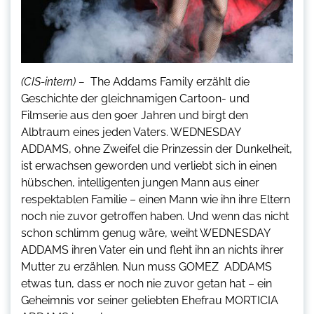
(CIS-intern) –
The Addams Family erzählt die
Geschichte der gleichnamigen Cartoon- und
Filmserie aus den 90er Jahren und birgt den
Albtraum eines jeden Vaters. WEDNESDAY
ADDAMS, ohne Zweifel die Prinzessin der Dunkelheit,
ist erwachsen geworden und verliebt sich in einen
hübschen, intelligenten jungen Mann aus einer
respektablen Familie – einen Mann wie ihn ihre Eltern
noch nie zuvor getroffen haben. Und wenn das nicht
schon schlimm genug wäre, weiht WEDNESDAY
ADDAMS ihren Vater ein und fleht ihn an nichts ihrer
Mutter zu erzählen. Nun muss GOMEZ ADDAMS
etwas tun, dass er noch nie zuvor getan hat – ein
Geheimnis vor seiner geliebten Ehefrau MORTICIA