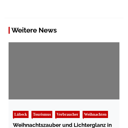
Weitere News
Lübeck
Tourismus
Verbraucher
Weihnachten
Weihnachtszauber und Lichterglanz in