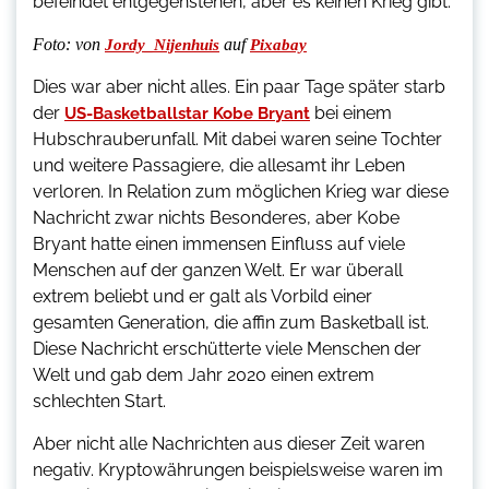
befeindet entgegenstehen, aber es keinen Krieg gibt.
Foto:
von
auf
Jordy_Nijenhuis
Pixabay
Dies war aber nicht alles. Ein paar Tage später starb
der
bei einem
US-Basketballstar Kobe Bryant
Hubschrauberunfall. Mit dabei waren seine Tochter
und weitere Passagiere, die allesamt ihr Leben
verloren. In Relation zum möglichen Krieg war diese
Nachricht zwar nichts Besonderes, aber Kobe
Bryant hatte einen immensen Einfluss auf viele
Menschen auf der ganzen Welt. Er war überall
extrem beliebt und er galt als Vorbild einer
gesamten Generation, die affin zum Basketball ist.
Diese Nachricht erschütterte viele Menschen der
Welt und gab dem Jahr 2020 einen extrem
schlechten Start.
Aber nicht alle Nachrichten aus dieser Zeit waren
negativ. Kryptowährungen beispielsweise waren im