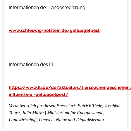
Informationen der Landesregierung:
www.schleswig-holstein.de/gefluegelpest
Informationen des FLI:
https://www.fli.de/de/aktuelles/tierseuchengeschehen
influenza-ai-gefluegelpest/
Verantwortlich für diesen Pressetext: Patrick Tiede, Joschka
Touré, Julia Marre | Ministerium für Energiewende,
Landwirtschaft, Umwelt, Natur und Digitalisierung