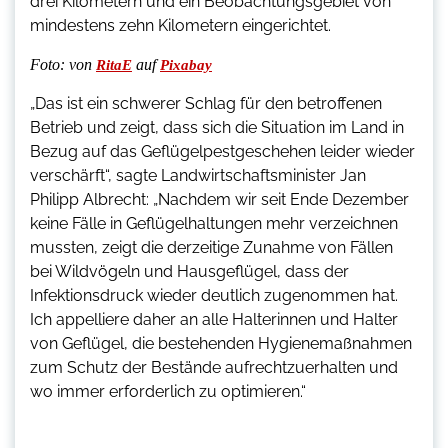
drei Kilometern und ein Beobachtungsgebiet von
mindestens zehn Kilometern eingerichtet.
Foto:
von
auf
RitaE
Pixabay
„Das ist ein schwerer Schlag für den betroffenen
Betrieb und zeigt, dass sich die Situation im Land in
Bezug auf das Geflügelpestgeschehen leider wieder
verschärft“, sagte Landwirtschaftsminister Jan
Philipp Albrecht: „Nachdem wir seit Ende Dezember
keine Fälle in Geflügelhaltungen mehr verzeichnen
mussten, zeigt die derzeitige Zunahme von Fällen
bei Wildvögeln und Hausgeflügel, dass der
Infektionsdruck wieder deutlich zugenommen hat.
Ich appelliere daher an alle Halterinnen und Halter
von Geflügel, die bestehenden Hygienemaßnahmen
zum Schutz der Bestände aufrechtzuerhalten und
wo immer erforderlich zu optimieren.“