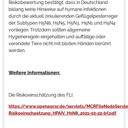
Risikobewertung bestätigt, dass in Deutschland
bislang keine Hinweise auf humane Infektionen
durch die aktuell zirkulierenden Geflügelpesterreger
der Subtypen H5N8, H5N5, H5N3, H5N1 und H5N4
vorliegen. Trotzdem sollten allgemeine
Hygieneregeln eingehalten und auffällige oder
verendete Tiere nicht mit bloßen Händen berührt
werden.
Weitere Informationen:
Die Risikoeinschätzung des FLI:
https://www.openagrar.de/servlets/MCRFileNodeServle
Risikoeinschaetzung_HPAIV_H5N8_2021-02-22-bf.pdf