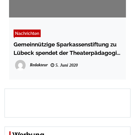
Nachrichten
Gemeinnützige Sparkassenstiftung zu
Lübeck spendet der Theaterpädagogik
des Theater Lübeck 50.000 Euro
Redakteur
5. Juni 2020
Werbung