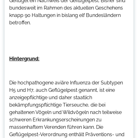
Geflügel ein Nachweis der Geflügelpest. Bisher sind
bundesweit im Rahmen des aktuellen Geschehens
knapp 90 Haltungen in bislang elf Bundesländern
betroffen.
Hintergrund:
Die hochpathogene aviäre Influenza der Subtypen
H5 und H7, auch Geflügelpest genannt, ist eine
anzeigepflichtige und daher staatlich
bekämpfungspflichtige Tierseuche, die bei
gehaltenen Vögeln und Wildvögeln nach teilweise
schweren Erkrankungserscheinungen zu
massenhaftem Verenden führen kann. Die
Geflügelpest-Verordnung enthält Präventions- und