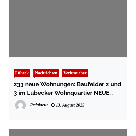
Lübeck
Nachrichten
Verbraucher
233 neue Wohnungen: Baufelder 2 und
3 im Lübecker Wohnquartier NEUE
MEILE sind vollvermietet
Redakteur
13. August 2025