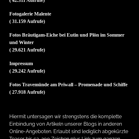
( 42.311 Aufrufe)
Fotogalerie Malente
( 31.159 Aufrufe)
Fotos Bräutigam-Eiche bei Eutin und Plön im Sommer
und Winter
( 29.621 Aufrufe)
Impressum
( 29.242 Aufrufe)
Fotos Travemünde am Priwall – Promenade und Schiffe
( 27.918 Aufrufe)
Hiermit untersagen wir strengstens die komplette
Einbindung von Artikeln unserer Blogs in anderen
Online-Angeboten. Erlaubt sind lediglich abgekürzte
Teaser bis ca. 200 Zeichen plus Link zum ganzen