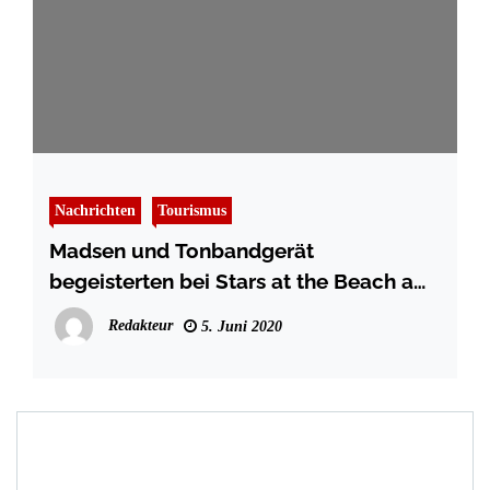
Nachrichten
Tourismus
Madsen und Tonbandgerät
begeisterten bei Stars at the Beach am
Timmendorfer Strand
Redakteur
5. Juni 2020