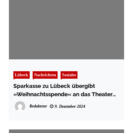
Lübeck
Nachrichten
Soziales
Sparkasse zu Lübeck übergibt
»Weihnachtsspende« an das Theater
Lübeck
Redakteur
9. Dezember 2024