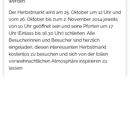
werden.
Der Herbstmarkt wird am 25. Oktober um 12 Uhr und
vom 26. Oktober bis zum 2. November 2014 jeweils
von 10 Uhr geöffnet sein und seine Pforten um 17
Uhr (Einlass bis 16.30 Uhr) schließen. Alle
Besucherinnen und Besucher sind herzlich
eingeladen, diesen interessanten Herbstmarkt
kostenlos zu besuchen und sich von der tollen
vorweihnachtlichen Atmosphäre inspirieren zu
lassen