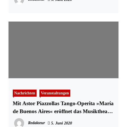
Nachrichten
Veranstaltungen
Mit Astor Piazzollas Tango-Operita »María
de Buenos Aires« eröffnet das Musiktheater
die Spielzeit 2019/20
Redakteur
5. Juni 2020