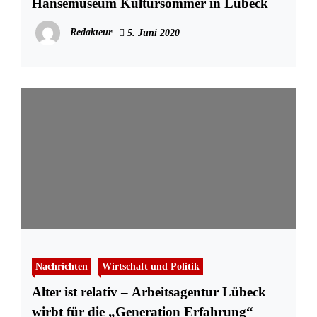
Hansemuseum Kultursommer in Lübeck
Redakteur
5. Juni 2020
Nachrichten
Wirtschaft und Politik
Alter ist relativ – Arbeitsagentur Lübeck
wirbt für die „Generation Erfahrung“