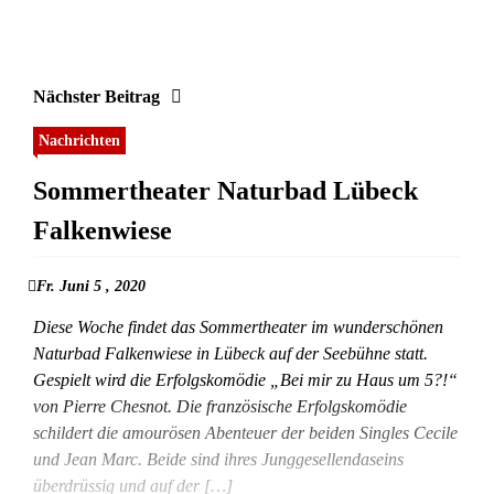
Nächster Beitrag
Nachrichten
Sommertheater Naturbad Lübeck
Falkenwiese
Fr. Juni 5 , 2020
Diese Woche findet das Sommertheater im wunderschönen
Naturbad Falkenwiese in Lübeck auf der Seebühne statt.
Gespielt wird die Erfolgskomödie „Bei mir zu Haus um 5?!“
von Pierre Chesnot. Die französische Erfolgskomödie
schildert die amourösen Abenteuer der beiden Singles Cecile
und Jean Marc. Beide sind ihres Junggesellendaseins
überdrüssig und auf der […]