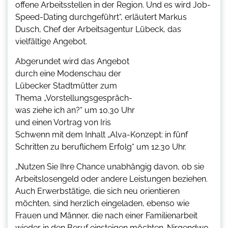
offene Arbeitsstellen in der Region. Und es wird Job-
Speed-Dating durchgeführt“, erläutert Markus
Dusch, Chef der Arbeitsagentur Lübeck, das
vielfältige Angebot.
Abgerundet wird das Angebot
durch eine Modenschau der
Lübecker Stadtmütter zum
Thema „Vorstellungsgespräch-
was ziehe ich an?“ um 10.30 Uhr
und einen Vortrag von Iris
Schwenn mit dem Inhalt „Alva-Konzept: in fünf
Schritten zu beruflichem Erfolg“ um 12.30 Uhr.
„Nutzen Sie Ihre Chance unabhängig davon, ob sie
Arbeitslosengeld oder andere Leistungen beziehen.
Auch Erwerbstätige, die sich neu orientieren
möchten, sind herzlich eingeladen, ebenso wie
Frauen und Männer, die nach einer Familienarbeit
wieder in den Beruf einsteigen möchten. Nirgendwo