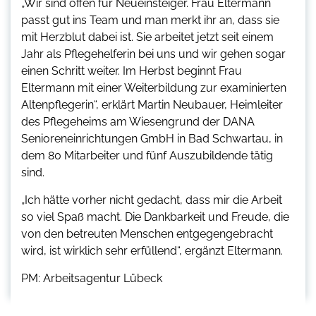
„Wir sind offen für Neueinsteiger. Frau Eltermann
passt gut ins Team und man merkt ihr an, dass sie
mit Herzblut dabei ist. Sie arbeitet jetzt seit einem
Jahr als Pflegehelferin bei uns und wir gehen sogar
einen Schritt weiter. Im Herbst beginnt Frau
Eltermann mit einer Weiterbildung zur examinierten
Altenpflegerin“, erklärt Martin Neubauer, Heimleiter
des Pflegeheims am Wiesengrund der DANA
Senioreneinrichtungen GmbH in Bad Schwartau, in
dem 80 Mitarbeiter und fünf Auszubildende tätig
sind.
„Ich hätte vorher nicht gedacht, dass mir die Arbeit
so viel Spaß macht. Die Dankbarkeit und Freude, die
von den betreuten Menschen entgegengebracht
wird, ist wirklich sehr erfüllend“, ergänzt Eltermann.
PM: Arbeitsagentur Lübeck