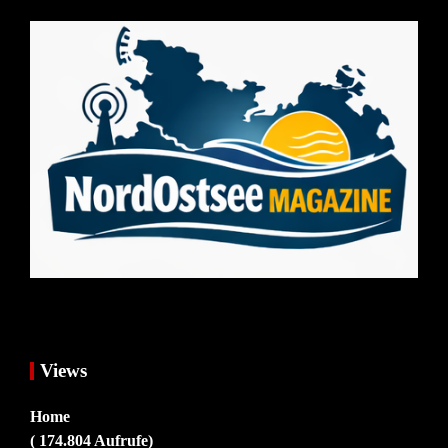
Views
Home
( 174.804 Aufrufe)