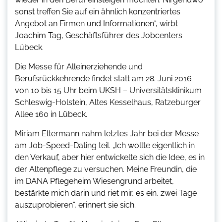
sonst treffen Sie auf ein ähnlich konzentriertes
Angebot an Firmen und Informationen“, wirbt
Joachim Tag, Geschäftsführer des Jobcenters
Lübeck.
Die Messe für Alleinerziehende und
Berufsrückkehrende findet statt am 28. Juni 2016
von 10 bis 15 Uhr beim UKSH – Universitätsklinikum
Schleswig-Holstein, Altes Kesselhaus, Ratzeburger
Allee 160 in Lübeck.
Miriam Eltermann nahm letztes Jahr bei der Messe
am Job-Speed-Dating teil. „Ich wollte eigentlich in
den Verkauf, aber hier entwickelte sich die Idee, es in
der Altenpflege zu versuchen. Meine Freundin, die
im DANA Pflegeheim Wiesengrund arbeitet,
bestärkte mich darin und riet mir, es ein, zwei Tage
auszuprobieren“, erinnert sie sich.