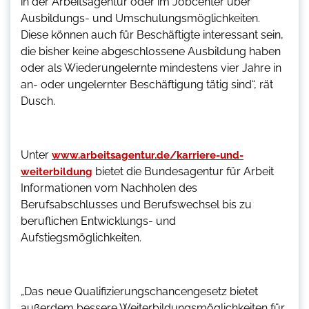
in der Arbeitsagentur oder im Jobcenter über
Ausbildungs- und Umschulungsmöglichkeiten.
Diese können auch für Beschäftigte interessant sein,
die bisher keine abgeschlossene Ausbildung haben
oder als Wiederungelernte mindestens vier Jahre in
an- oder ungelernter Beschäftigung tätig sind“, rät
Dusch.
Unter
www.arbeitsagentur.de/karriere-und-
bietet die Bundesagentur für Arbeit
weiterbildung
Informationen vom Nachholen des
Berufsabschlusses und Berufswechsel bis zu
beruflichen Entwicklungs- und
Aufstiegsmöglichkeiten.
„Das neue Qualifizierungschancengesetz bietet
außerdem bessere Weiterbildungsmöglichkeiten für