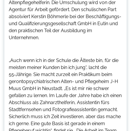
Altenpflegehelferin. Die Umschulung wird von der
Agentur für Arbeit gefördert. Den schulischen Part
absolviert Kerstin Böhmerle bei der Beschäftigungs-
und Qualifizierungsgesellschaft GmbH in Eutin und
den praktischen Teil der Ausbildung im
Unternehmen.
„Auch wenn ich in der Schule die Älteste bin, für die
meisten meiner Kunden bin ich jung“, lacht die
55‑Jährige. Sie macht zurzeit ein Praktikum beim
gerontopsychiatrischen Alten- und Pflegeheim J-H
Muus GmbH in Neustadt. „Es ist mir nie schwer
gefallen zu lernen. Im Laufe der Jahre habe ich einen
Abschluss als Zahnarzthelferin, Assistentin fürs
Stadtfernsehen und Fotografieassistentin gemacht.
Sicherlich muss ich Zeit investieren, aber das mache
ich gerne. Eine gute Basis ist gerade in einem
Pflegeberuf wichtig“, findet sie. „Die Arbeit im Team