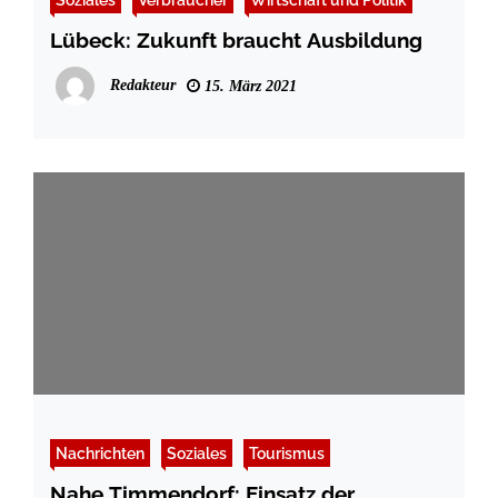
Lübeck: Zukunft braucht Ausbildung
Redakteur
15. März 2021
Nachrichten
Soziales
Tourismus
Nahe Timmendorf: Einsatz der