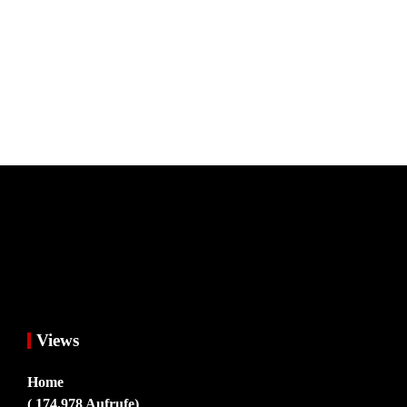
Views
Home
( 174.978 Aufrufe)