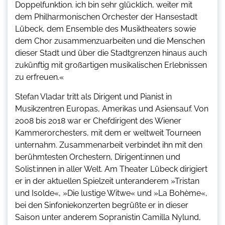
Doppelfunktion. ich bin sehr glücklich, weiter mit
dem Philharmonischen Orchester der Hansestadt
Lübeck, dem Ensemble des Musiktheaters sowie
dem Chor zusammenzuarbeiten und die Menschen
dieser Stadt und über die Stadtgrenzen hinaus auch
zukünftig mit großartigen musikalischen Erlebnissen
zu erfreuen.«
Stefan Vladar tritt als Dirigent und Pianist in
Musikzentren Europas, Amerikas und Asiensauf. Von
2008 bis 2018 war er Chefdirigent des Wiener
Kammerorchesters, mit dem er weltweit Tourneen
unternahm. Zusammenarbeit verbindet ihn mit den
berühmtesten Orchestern, Dirigent:innen und
Solist:innen in aller Welt. Am Theater Lübeck dirigiert
er in der aktuellen Spielzeit unteranderem »Tristan
und Isolde«, »Die lustige Witwe« und »La Bohème«,
bei den Sinfoniekonzerten begrüßte er in dieser
Saison unter anderem Sopranistin Camilla Nylund,