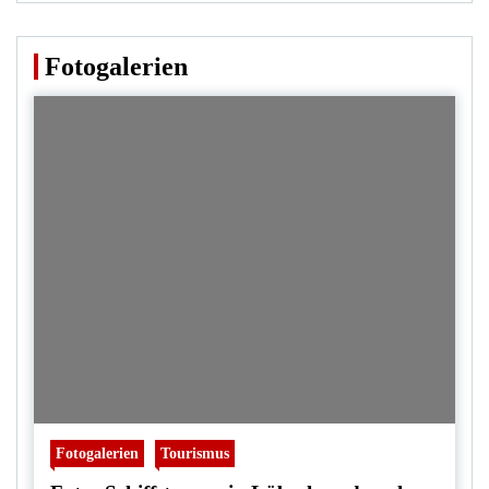
Fotogalerien
Fotogalerien
Tourismus