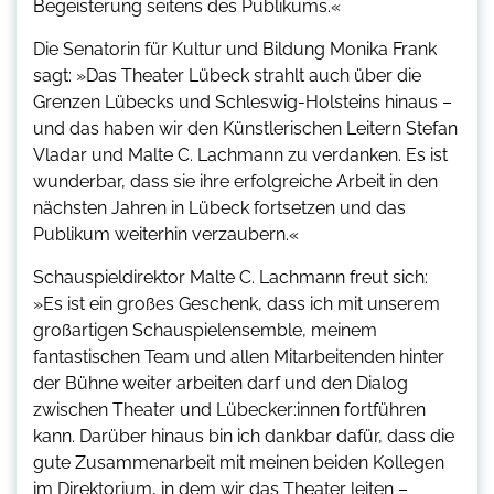
Begeisterung seitens des Publikums.«
Die Senatorin für Kultur und Bildung Monika Frank
sagt: »Das Theater Lübeck strahlt auch über die
Grenzen Lübecks und Schleswig-Holsteins hinaus –
und das haben wir den Künstlerischen Leitern Stefan
Vladar und Malte C. Lachmann zu verdanken. Es ist
wunderbar, dass sie ihre erfolgreiche Arbeit in den
nächsten Jahren in Lübeck fortsetzen und das
Publikum weiterhin verzaubern.«
Schauspieldirektor Malte C. Lachmann freut sich:
»Es ist ein großes Geschenk, dass ich mit unserem
großartigen Schauspielensemble, meinem
fantastischen Team und allen Mitarbeitenden hinter
der Bühne weiter arbeiten darf und den Dialog
zwischen Theater und Lübecker:innen fortführen
kann. Darüber hinaus bin ich dankbar dafür, dass die
gute Zusammenarbeit mit meinen beiden Kollegen
im Direktorium, in dem wir das Theater leiten –