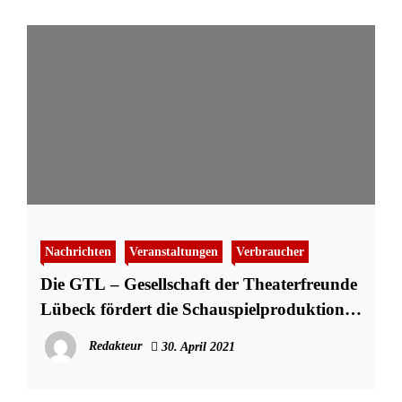
Nachrichten
Veranstaltungen
Verbraucher
Die GTL – Gesellschaft der Theaterfreunde
Lübeck fördert die Schauspielproduktion
»Ghetto« mit 10.000 Euro
Redakteur
30. April 2021