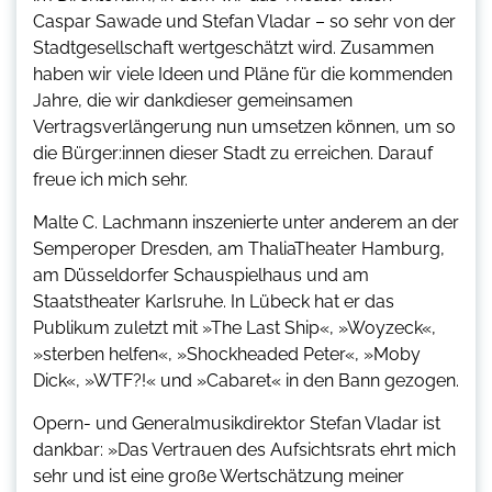
Caspar Sawade und Stefan Vladar – so sehr von der
Stadtgesellschaft wertgeschätzt wird. Zusammen
haben wir viele Ideen und Pläne für die kommenden
Jahre, die wir dankdieser gemeinsamen
Vertragsverlängerung nun umsetzen können, um so
die Bürger:innen dieser Stadt zu erreichen. Darauf
freue ich mich sehr.
Malte C. Lachmann inszenierte unter anderem an der
Semperoper Dresden, am ThaliaTheater Hamburg,
am Düsseldorfer Schauspielhaus und am
Staatstheater Karlsruhe. In Lübeck hat er das
Publikum zuletzt mit »The Last Ship«, »Woyzeck«,
»sterben helfen«, »Shockheaded Peter«, »Moby
Dick«, »WTF?!« und »Cabaret« in den Bann gezogen.
Opern- und Generalmusikdirektor Stefan Vladar ist
dankbar: »Das Vertrauen des Aufsichtsrats ehrt mich
sehr und ist eine große Wertschätzung meiner