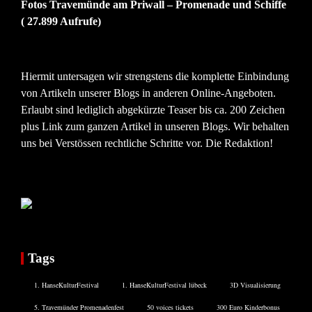
Fotos Travemünde am Priwall – Promenade und Schiffe
( 27.899 Aufrufe)
Hiermit untersagen wir strengstens die komplette Einbindung
von Artikeln unserer Blogs in anderen Online-Angeboten.
Erlaubt sind lediglich abgekürzte Teaser bis ca. 200 Zeichen
plus Link zum ganzen Artikel in unseren Blogs. Wir behalten
uns bei Verstössen rechtliche Schritte vor. Die Redaktion!
Tags
1. HanseKulturFestival
1. HanseKulturFestival lübeck
3D Visualisierung
5. Travemünder Promenadenfest
50 voices tickets
300 Euro Kinderbonus