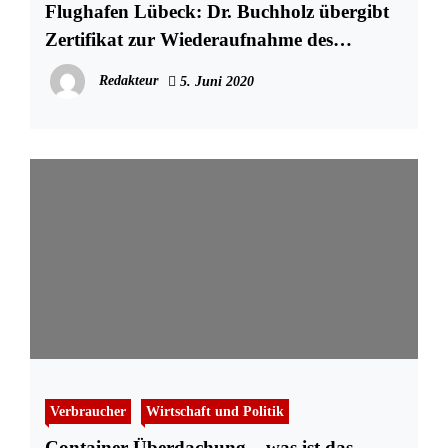
Flughafen Lübeck: Dr. Buchholz übergibt
Zertifikat zur Wiederaufnahme des
Flugbetriebs
Redakteur
5. Juni 2020
Verbraucher
Wirtschaft und Politik
Container Überdachung – was ist das