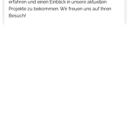
erfahren und einen Einblick in unsere aktuellen
Projekte zu bekommen. Wir freuen uns auf Ihren
Besuch!