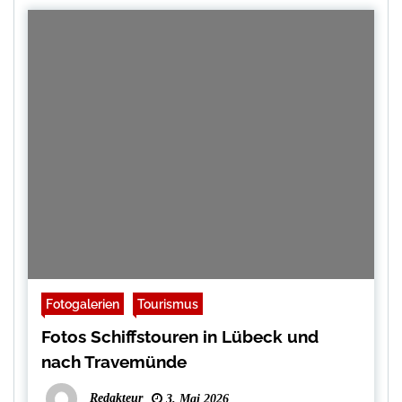
Fotogalerien
Tourismus
Fotos Schiffstouren in Lübeck und
nach Travemünde
Redakteur
3. Mai 2026