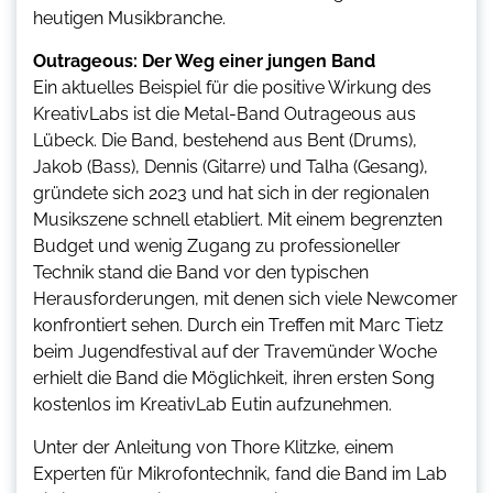
heutigen Musikbranche.
Outrageous: Der Weg einer jungen Band
Ein aktuelles Beispiel für die positive Wirkung des
KreativLabs ist die Metal-Band Outrageous aus
Lübeck. Die Band, bestehend aus Bent (Drums),
Jakob (Bass), Dennis (Gitarre) und Talha (Gesang),
gründete sich 2023 und hat sich in der regionalen
Musikszene schnell etabliert. Mit einem begrenzten
Budget und wenig Zugang zu professioneller
Technik stand die Band vor den typischen
Herausforderungen, mit denen sich viele Newcomer
konfrontiert sehen. Durch ein Treffen mit Marc Tietz
beim Jugendfestival auf der Travemünder Woche
erhielt die Band die Möglichkeit, ihren ersten Song
kostenlos im KreativLab Eutin aufzunehmen.
Unter der Anleitung von Thore Klitzke, einem
Experten für Mikrofontechnik, fand die Band im Lab