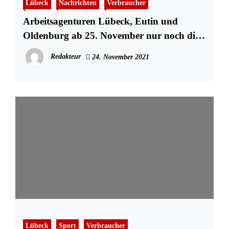
Lübeck
Nachrichten
Verbraucher
Arbeitsagenturen Lübeck, Eutin und
Oldenburg ab 25. November nur noch die
2G‑Regel
Redakteur
24. November 2021
Lübeck
Sport
Verbraucher