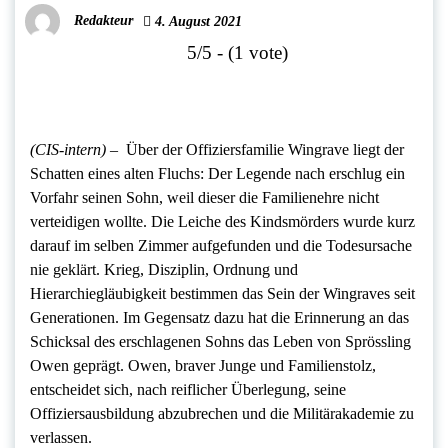
Redakteur
4. August 2021
5/5 - (1 vote)
(CIS-intern) –
Über der Offiziersfamilie Wingrave liegt der
Schatten eines alten Fluchs: Der Legende nach erschlug ein
Vorfahr seinen Sohn, weil dieser die Familienehre nicht
verteidigen wollte. Die Leiche des Kindsmörders wurde kurz
darauf im selben Zimmer aufgefunden und die Todesursache
nie geklärt. Krieg, Disziplin, Ordnung und
Hierarchiegläubigkeit bestimmen das Sein der Wingraves seit
Generationen. Im Gegensatz dazu hat die Erinnerung an das
Schicksal des erschlagenen Sohns das Leben von Sprössling
Owen geprägt. Owen, braver Junge und Familienstolz,
entscheidet sich, nach reiflicher Überlegung, seine
Offiziersausbildung abzubrechen und die Militärakademie zu
verlassen.