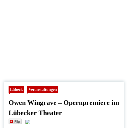
Lübeck
Veranstaltungen
Owen Wingrave – Opernpremiere im
Lübecker Theater
Flip
-