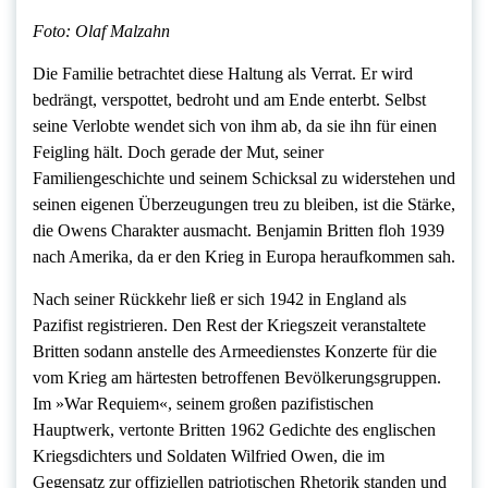
Foto: Olaf Malzahn
Die Familie betrachtet diese Haltung als Verrat. Er wird
bedrängt, verspottet, bedroht und am Ende enterbt. Selbst
seine Verlobte wendet sich von ihm ab, da sie ihn für einen
Feigling hält. Doch gerade der Mut, seiner
Familiengeschichte und seinem Schicksal zu widerstehen und
seinen eigenen Überzeugungen treu zu bleiben, ist die Stärke,
die Owens Charakter ausmacht. Benjamin Britten floh 1939
nach Amerika, da er den Krieg in Europa heraufkommen sah.
Nach seiner Rückkehr ließ er sich 1942 in England als
Pazifist registrieren. Den Rest der Kriegszeit veranstaltete
Britten sodann anstelle des Armeedienstes Konzerte für die
vom Krieg am härtesten betroffenen Bevölkerungsgruppen.
Im »War Requiem«, seinem großen pazifistischen
Hauptwerk, vertonte Britten 1962 Gedichte des englischen
Kriegsdichters und Soldaten Wilfried Owen, die im
Gegensatz zur offiziellen patriotischen Rhetorik standen und