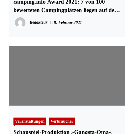
camping.info Award 2021: 7 von 100
bewerteten Campingplätzen liegen auf der
Ostseeinsel Fehmarn
Redakteur
8. Februar 2021
Veranstaltungen
Verbraucher
Schauspiel-Produktion »Gangsta-Oma«