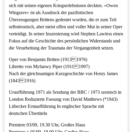
sich mit seinen eigenen Kriegserlebnissen deckten. »Owen
Wingrave« ist als Ausdruck der pazifistischen
Überzeugungen Brittens gedeutet worden, die er zum Teil
selbstironisch, aber meist offen und voller Mut in seiner Oper
verteidigt. In seiner Inszenierung wird Stephen Lawless einen
Fokus auf die Geschichte des persönlichen Widerstands und
die Verarbeitung der Traumata der Vergangenheit setzen.
Oper von Benjamin Britten (19131976)
Libretto von Myfanwy Piper (19111997)
Nach der gleichnamigen Kurzgeschichte von Henry James
(18431916)
Uraufführung 1971 als Sendung der BBC / 1973 szenisch in
London Reduzierte Fassung von David Matthews (*1943)
Lübecker Erstaufführung In englischer Sprache mit
deutschen Übertiteln
Premiere 03/09, 19.30 Uhr, Großes Haus
Premiere + 05/09, 18.00 Uhr, Großes Haus