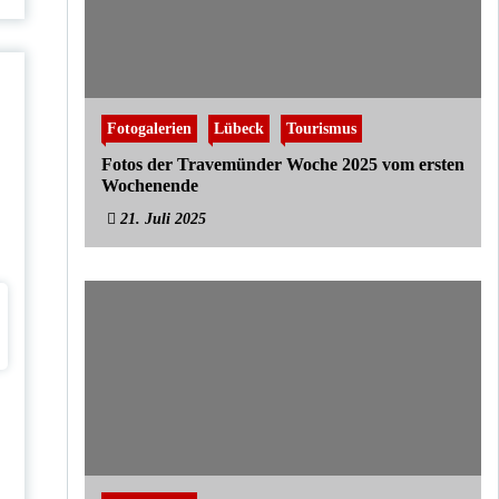
Fotogalerien
Lübeck
Tourismus
Fotos der Travemünder Woche 2025 vom ersten
Wochenende
21. Juli 2025
n