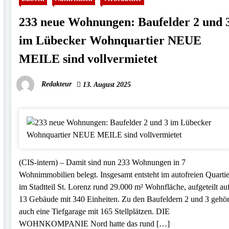
233 neue Wohnungen: Baufelder 2 und 
im Lübecker Wohnquartier NEUE
MEILE sind vollvermietet
Redakteur
13. August 2025
(CIS-intern) – Damit sind nun 233 Wohnungen in 7
Wohnimmobilien belegt. Insgesamt entsteht im autofreien Quartie
im Stadtteil St. Lorenz rund 29.000 m² Wohnfläche, aufgeteilt au
13 Gebäude mit 340 Einheiten. Zu den Baufeldern 2 und 3 gehör
auch eine Tiefgarage mit 165 Stellplätzen. DIE
WOHNKOMPANIE Nord hatte das rund […]