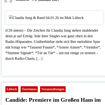
(CIS-intern) – Die Zeichen für Claudia Jung stehen strahlender
denn je auf Erfolg: Jede ihrer Singles war ganz oben in den
Radio-Hitparaden. Unüberhörbar zieht sich Ihre melodiöse Spur
mit Songs wie *Tausend Frauen*, *Amore Amore*, *Atemlos*,
*Stumme Signale*, *Tür an Tür* – um nur einige zu nennen –
durch Radio-Charts, […]
Lübeck
Tourismus
Veranstaltungen
Candide: Premiere im Großen Haus im