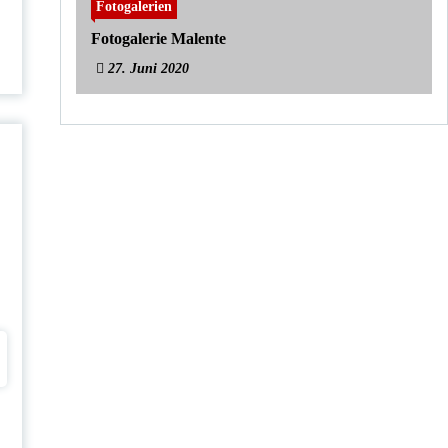
Fotogalerien
Fotogalerie Malente
27. Juni 2020