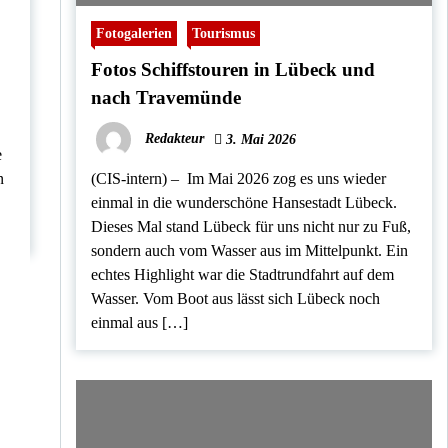
n
s
Fotogalerien
Tourismus
Fotos Schiffstouren in Lübeck und
nach Travemünde
Redakteur
3. Mai 2026
e
n
(CIS-intern) – Im Mai 2026 zog es uns wieder
einmal in die wunderschöne Hansestadt Lübeck.
Dieses Mal stand Lübeck für uns nicht nur zu Fuß,
sondern auch vom Wasser aus im Mittelpunkt. Ein
echtes Highlight war die Stadtrundfahrt auf dem
Wasser. Vom Boot aus lässt sich Lübeck noch
einmal aus […]