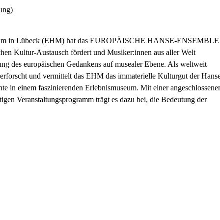
ung)
semuseum in Lübeck (EHM) hat das EUROPÄISCHE HANSE-ENSEMBLE
en Kultur-Austausch fördert und Musiker:innen aus aller Welt
kung des europäischen Gedankens auf musealer Ebene. Als weltweit
t, erforscht und vermittelt das EHM das immaterielle Kulturgut der Hans
chte in einem faszinierenden Erlebnismuseum. Mit einer angeschlossene
ltigen Veranstaltungsprogramm trägt es dazu bei, die Bedeutung der