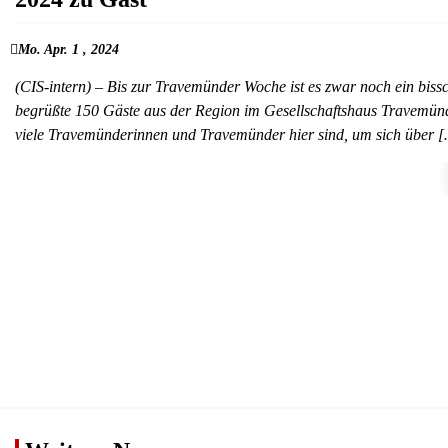
Mo. Apr. 1 , 2024
(CIS-intern) – Bis zur Travemünder Woche ist es zwar noch ein biss
begrüßte 150 Gäste aus der Region im Gesellschaftshaus Travemünde
viele Travemünderinnen und Travemünder hier sind, um sich über 