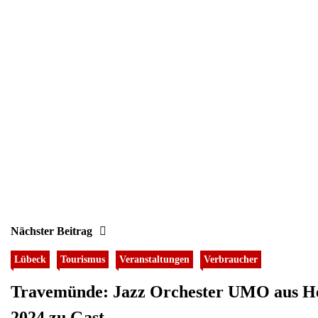
Nächster Beitrag
Lübeck
Tourismus
Veranstaltungen
Verbraucher
Travemünde: Jazz Orchester UMO aus H
2024 zu Gast