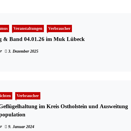
smus
Veranstaltungen
Verbraucher
g & Band 04.01.26 im Muk Lübeck
r
3. Dezember 2025
ichten
Verbraucher
Geflügelhaltung im Kreis Ostholstein und Ausweitung
population
r
9. Januar 2024