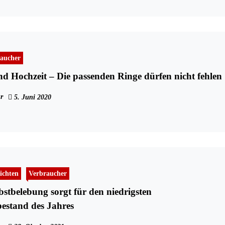
aucher
d Hochzeit – Die passenden Ringe dürfen nicht fehlen
r
5. Juni 2020
ichten
Verbraucher
stbelebung sorgt für den niedrigsten
bestand des Jahres