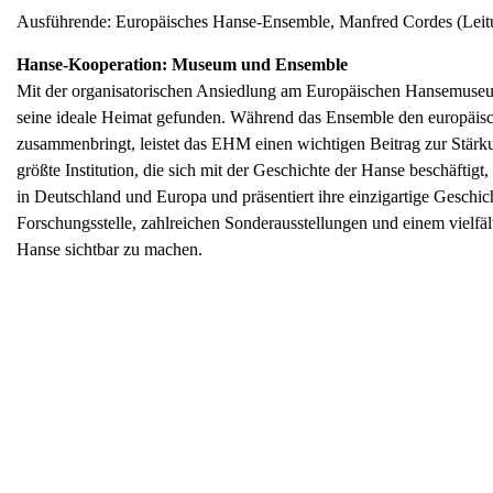
Ausführende: Europäisches Hanse-Ensemble, Manfred Cordes (Leit
Hanse-Kooperation: Museum und Ensemble
Mit der organisatorischen Ansiedlung am Europäischen Han
seine ideale Heimat gefunden. Während das Ensemble den europäisch
zusammenbringt, leistet das EHM einen wichtigen Beitrag zur Stär
größte Institution, die sich mit der Geschichte der Hanse beschäftig
in Deutschland und Europa und präsentiert ihre einzigartige Geschi
Forschungsstelle, zahlreichen Sonderausstellungen und einem vielfä
Hanse sichtbar zu machen.