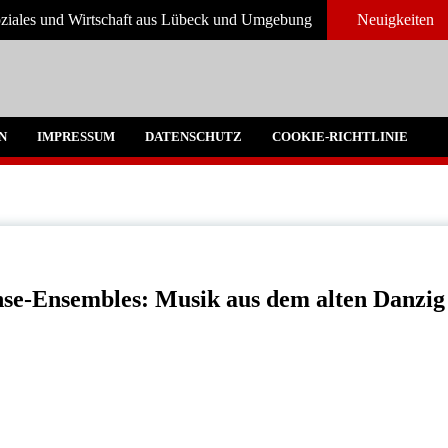
Soziales und Wirtschaft aus Lübeck und Umgebung
Neuigkeiten
und Umgebeung
N
IMPRESSUM
DATENSCHUTZ
COOKIE-RICHTLINIE
se-Ensembles: Musik aus dem alten Danzig